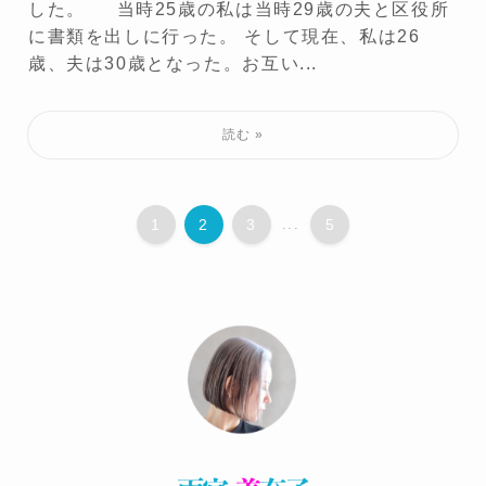
した。 当時25歳の私は当時29歳の夫と区役所
に書類を出しに行った。 そして現在、私は26
歳、夫は30歳となった。お互い...
1
2
3
...
5