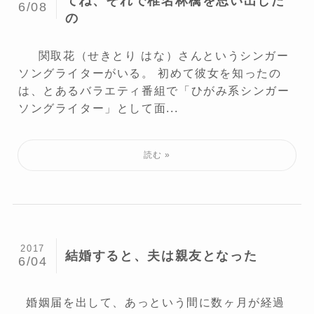
てね、それで椎名林檎を思い出した
6/08
の
関取花（せきとり はな）さんというシンガー
ソングライターがいる。 初めて彼女を知ったの
は、とあるバラエティ番組で「ひがみ系シンガー
ソングライター」として面...
2017
結婚すると、夫は親友となった
6/04
婚姻届を出して、あっという間に数ヶ月が経過