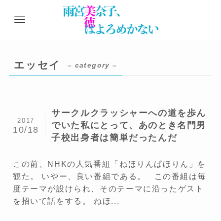
エッセイ
– category –
サークルクラッシャーへの道を歩ん
2017
でいた私にとって、あのとき名門男
10/18
子校出身者は簡単だったんだ
この前、NHKの人気番組「ねほりんぱほりん」を
観た。 いやー、良い番組である。 この番組は毎
度テーマが設けられ、そのテーマに沿ったゲスト
を招いて話をする。 ねほ...