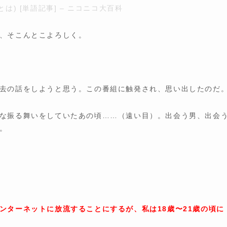
) [単語記事] – ニコニコ大百科
、そこんとこよろしく。
去の話をしようと思う。この番組に触発され、思い出したのだ
な振る舞いをしていたあの頃……（遠い目）。出会う男、出会
。
ンターネットに放流することにするが、私は18歳〜21歳の頃に