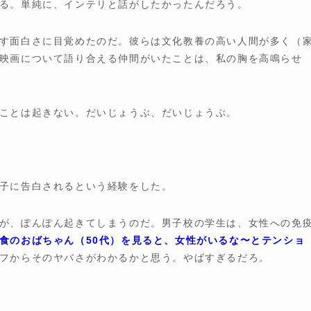
る。単純に、インテリと話がしたかったんだろう。
す面白さに目覚めたのだ。彼らは文化教養の高い人間が多く（
映画について語り合える仲間がいたことは、私の胸を高鳴らせ
ことは起きない。だいじょうぶ、だいじょうぶ。
子に告白されるという経験をした。
が、ぽんぽん起きてしまうのだ。男子校の学生は、女性への免
食のおばちゃん（50代）を見ると、女性がいるな〜とテンショ
フからそのヤバさがわかるかと思う。やばすぎるだろ。