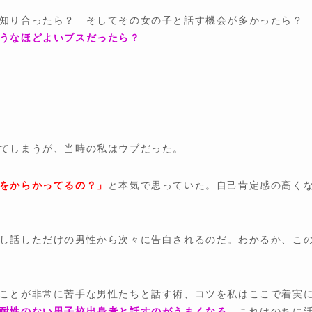
と知り合ったら？ そしてその女の子と話す機会が多かったら
うなほどよいブスだったら？
てしまうが、当時の私はウブだった。
をからかってるの？」
と本気で思っていた。自己肯定感の高く
し話しただけの男性から次々に告白されるのだ。わかるか、こ
ことが非常に苦手な男性たちと話す術、コツを私はここで着実
耐性のない男子校出身者と話すのがうまくなる、
これはのちに