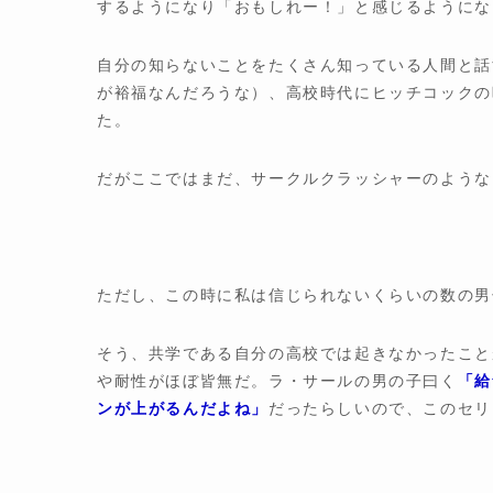
するようになり「おもしれー！」と感じるようにな
自分の知らないことをたくさん知っている人間と話
が裕福なんだろうな）、高校時代にヒッチコックの
た。
だがここではまだ、サークルクラッシャーのような
ただし、この時に私は信じられないくらいの数の男
そう、共学である自分の高校では起きなかったこと
や耐性がほぼ皆無だ。ラ・サールの男の子曰く
「給
ンが上がるんだよね」
だったらしいので、このセリ