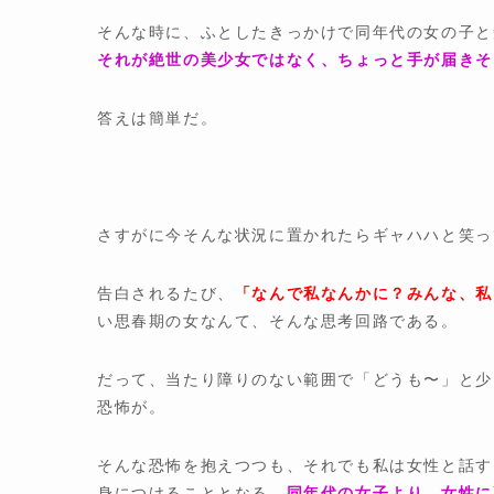
そんな時に、ふとしたきっかけで同年代の女の子
それが絶世の美少女ではなく、ちょっと手が届きそ
答えは簡単だ。
さすがに今そんな状況に置かれたらギャハハと笑っ
告白されるたび、
「なんで私なんかに？みんな、私
い思春期の女なんて、そんな思考回路である。
だって、当たり障りのない範囲で「どうも〜」と少
恐怖が。
そんな恐怖を抱えつつも、それでも私は女性と話す
身につけることとなる。
同年代の女子より、女性に