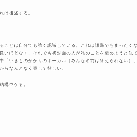
れは後述する。
ることは自分でも強く認識している。これは謙遜でもまったく
良いほどなく、それでも初対面の人が私のことを褒めようと似
中「いきものがかりのボーカル（みんな名前は答えられない）
からなんとなく察して欲しい。
結構ウケる。