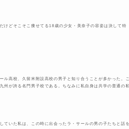
だけどそこそこ痩せてる18歳の少女・美奈子の容姿は決して特
ール高校、久留米附設高校の男子と知り合うことが多かった。
九州が誇る名門男子校である。ちなみに私自身は共学の普通の
していた私は、この時に出会ったラ・サールの男の子たちと話