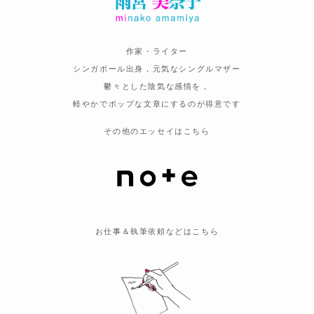
作家・ライター
シンガポール出身，元気なシングルマザー
鬱々とした陰気な感情を，
軽やかでポップな文章にするのが得意です
その他のエッセイはこちら
お仕事＆執筆依頼などはこちら
と