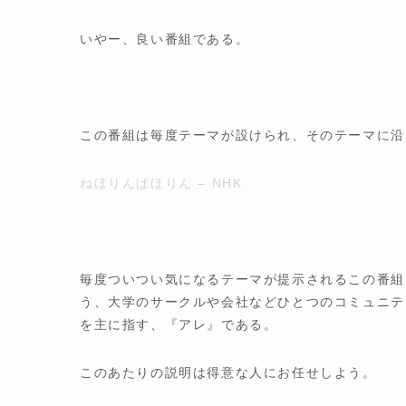
いやー、良い番組である。
この番組は毎度テーマが設けられ、そのテーマに沿
ねほりんぱほりん – NHK
毎度ついつい気になるテーマが提示されるこの番組
う、大学のサークルや会社などひとつのコミュニテ
を主に指す、『アレ』である。
このあたりの説明は得意な人にお任せしよう。