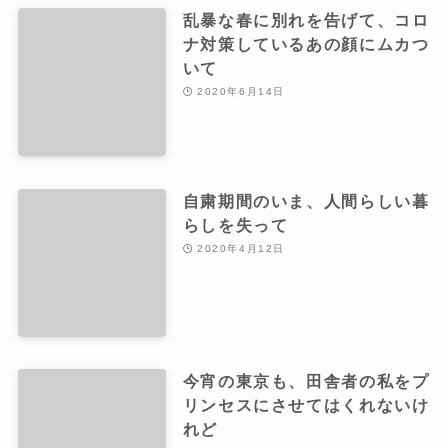
乱暴な春に別れを告げて、コロ
ナ対策しているあの顔にムカつ
いて
2020年6月14日
自粛期間のいま、人間らしい暮
らしを失って
2020年4月12日
今宵の東京も、田舎者の私をプ
リンセスにさせてはくれないけ
れど