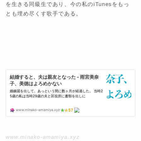
を生きる同級生であり、今の私のiTunesをもっ
とも埋め尽くす歌手である。
www.minako-amamiya.xyz