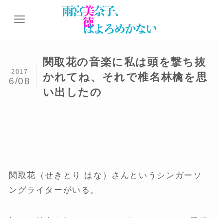
関取花の音楽に私は頭を撃ち抜
2017
かれてね、それで椎名林檎を思
6/08
い出したの
関取花（せきとり はな）さんというシンガーソ
ングライターがいる。