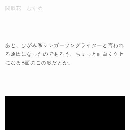
関取花 むすめ
あと、ひがみ系シンガーソングライターと言われ
る原因になったのであろう、ちょっと面白くクセ
になるB面のこの歌だとか。