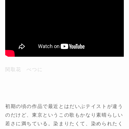
関取花 べつに
初期の頃の作品で最近とはだいぶテイストが違う
のだけど、東京というこの歌もかなり素晴らしい
若さに満ちている。染まりたくて、染められたく