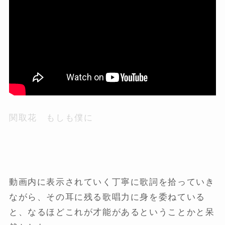
関取花 もしも僕に
動画内に表示されていく丁寧に歌詞を拾っていき
ながら、その耳に残る歌唱力に身を委ねている
と、なるほどこれが才能があるということかと呆