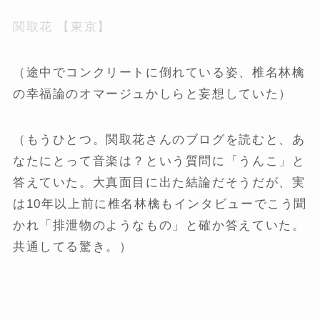
関取花 【東京】
（途中でコンクリートに倒れている姿、椎名林檎
の幸福論のオマージュかしらと妄想していた）
（もうひとつ。関取花さんのブログを読むと、あ
なたにとって音楽は？という質問に「うんこ」と
答えていた。大真面目に出た結論だそうだが、実
は10年以上前に椎名林檎もインタビューでこう聞
かれ「排泄物のようなもの」と確か答えていた。
共通してる驚き。）