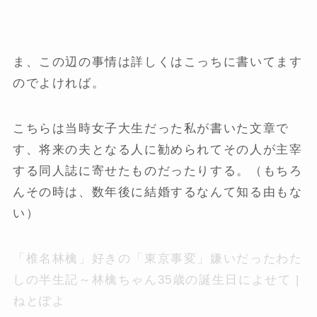
ま、この辺の事情は詳しくはこっちに書いてます
のでよければ。
こちらは当時女子大生だった私が書いた文章で
す、将来の夫となる人に勧められてその人が主宰
する同人誌に寄せたものだったりする。（もちろ
んその時は、数年後に結婚するなんて知る由もな
い）
「椎名林檎」好きの「東京事変」嫌いだったわた
しの半生記～林檎ちゃん35歳の誕生日によせて |
ねとぽよ