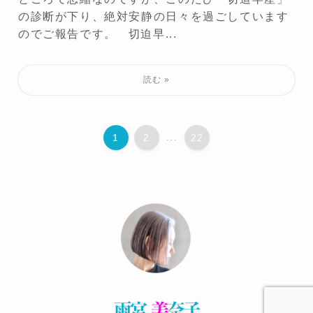
の診断が下り、絶対安静の日々を過ごしています
のでご報告です。 切迫早...
1
2
...
22