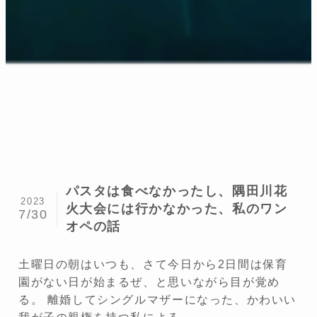
パスタは食べなかったし、隅田川花
2023
火大会には行かなかった、私のワン
7/30
オペの話
土曜日の朝はいつも、さて今日から2日間は保育
園がない日が始まるぜ、と思いながら目が覚め
る。 離婚してシングルマザーになった、かわいい
我が子の親権を持つ私による...