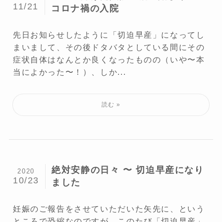
11/21
コロナ禍の入院
先日お知らせしたように「切迫早産」になってし
まいまして、その後ドタバタとしている間にその
症状自体はなんとか良くなったものの（いや〜本
当によかった〜！）、しか...
絶対安静の日々 〜 切迫早産になり
2020
10/23
ました
妊娠のご報告をさせていただいた矢先に、という
ところで恐縮なのですが、このたび「切迫早産」