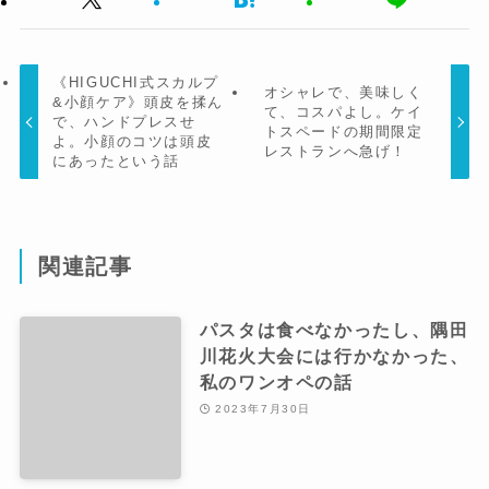
《HIGUCHI式スカルプ
オシャレで、美味しく
&小顔ケア》頭皮を揉ん
て、コスパよし。ケイ
で、ハンドプレスせ
トスペードの期間限定
よ。小顔のコツは頭皮
レストランへ急げ！
にあったという話
関連記事
パスタは食べなかったし、隅田
川花火大会には行かなかった、
私のワンオペの話
2023年7月30日