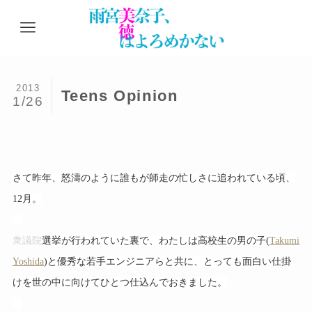
2013
Teens Opinion
1/26
さて昨年、怒濤のように誰もが師走の忙しさに追われている頃、
12月。
衆議院
選挙が行われていた裏で、わたしは高校生の男の子(
Takumi
Yoshida
)と優秀な若手エンジニアらと共に、とっても面白い仕掛
けを世の中に向けてひとつ仕込んでおきました。