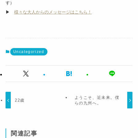
す）
▶
様々な大人からのメッセージはこちら！
Uncategorized
ようこそ、近未来。僕
22歳
らの九州へ。
関連記事