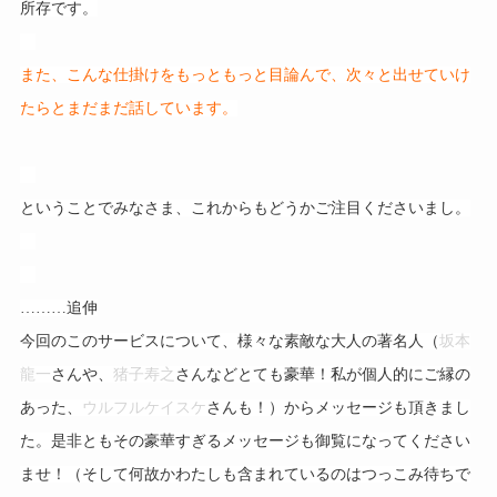
所存です。
また、こんな仕掛けをもっともっと目論んで、次々と出せていけ
たらとまだまだ話しています。
ということでみなさま、これからもどうかご注目くださいまし。
………追伸
今回のこのサービスについて、様々な素敵な大人の著名人（
坂本
龍一
さんや、
猪子寿之
さんなどとても豪華！私が個人的にご縁の
あった、
ウルフルケイスケ
さんも！）からメッセージも頂きまし
た。是非ともその豪華すぎるメッセージも御覧になってください
ませ！（そして何故かわたしも含まれているのはつっこみ待ちで