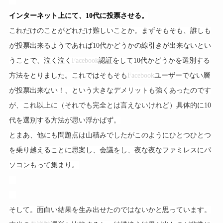
インターネット上にて、10代に投票させる。
これだけのことがどれだけ難しいことか。まずそもそも、誰しも
が投票出来るようであれば10代かどうかの線引きが出来ないとい
うことで、泣く泣く
Facebook
認証をして10代かどうかを選別する
方法をとりました。これではそもそも
Facebook
ユーザーでない層
が投票出来ない！、という大きなデメリットも強くあったのです
が、これ以上に（それでも完全とは言えないけれど）具体的に10
代を選別する方法が思い浮かばず。
とまあ、他にも問題点は山積みでしたがこのようにひとつひとつ
を乗り越えることに思案し、会議をし、夜な夜なファミレスにパ
ソコンもって集まり。
そして。面白い結果を生み出せたのではないかと思っています。