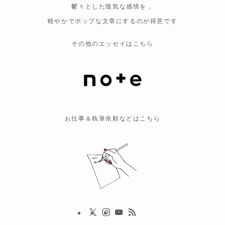
鬱々とした陰気な感情を，
軽やかでポップな文章にするのが得意です
その他のエッセイはこちら
お仕事＆執筆依頼などはこちら