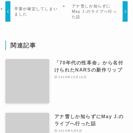
アナ雪しか知らずに
卒業が確定してしまい
May J.のライブへ行っ
ました
た話
関連記事
「70年代の性革命」から名付
けられたNARSの新作リップ
2016年10月14日
アナ雪しか知らずにMay J.の
ライブへ行った話
2015年5月5日