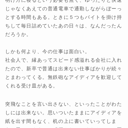
明け方に寝るという必要も無く、ゆったりと快速
じゃなくあえての普通電車で通勤しながらぼーっ
とする時間もある。ときに５つもバイトを掛け持
ちして毎日詰めていたあの日々は、なんだったん
だろうか。
しかも何より、今の仕事は面白い。
社会人で、縁あってスピード感溢れる会社に入れ
たので、新卒で普通は出来ない仕事ばかりが続々
とまわってくる。無鉄砲なアイディアを歓迎して
くれる受け皿がある。
突飛なことを言い出さない、といったことがわた
しには出来ない。思いついたままにアイディアを
紙を出す間もなく、机の上に書いていってしま