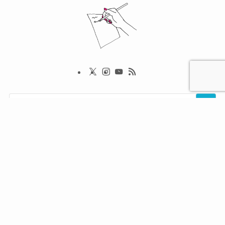
home
Uncategorized