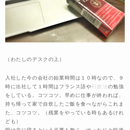
（わたしのデスクの上）
入社した今の会社の始業時間は１０時なので、９
時に出社して１時間はフランス語や
行政法
の勉強
をしている。コツコツ。早めに仕事が終われば、
持ち帰って家で自炊したご飯を食べながらこれま
た、コツコツ。（残業をやっている時もあるけれ
ども）