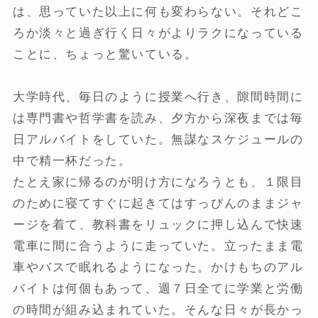
は、思っていた以上に何も変わらない。それどこ
ろか淡々と過ぎ行く日々がよりラクになっている
ことに、ちょっと驚いている。
大学時代、毎日のように授業へ行き、隙間時間に
は専門書や哲学書を読み、夕方から深夜までは毎
日アルバイトをしていた。無謀なスケジュールの
中で精一杯だった。
たとえ家に帰るのが明け方になろうとも、１限目
のために寝てすぐに起きてはすっぴんのままジャ
ージを着て、教科書をリュックに押し込んで快速
電車に間に合うように走っていた。立ったまま電
車やバスで眠れるようになった。かけもちのアル
バイトは何個もあって、週７日全てに学業と労働
の時間が組み込まれていた。そんな日々が長かっ