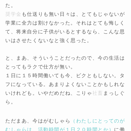
た。
奨学金
も仕送りも無い日々は、とてもじゃないが
学業に全力は割けなかった。それはとても悔しく
て、将来自分に子供がいるとするなら、こんな思
いはさせたくないなと強く思った。
と、まあ、そういうことだったので、今の生活は
とってもラクで仕方が無い。
１日に１５時間働いても今、ビクともしない。タ
フになっている。あまりよくないことかもしれな
いけれども。いやだめだね、こりゃ
社畜
まっしぐ
ら。
ただまあ、今はがむしゃら
（わたしにとってのが
むしゃらは、活動時間が１日２０時間とか）
に働