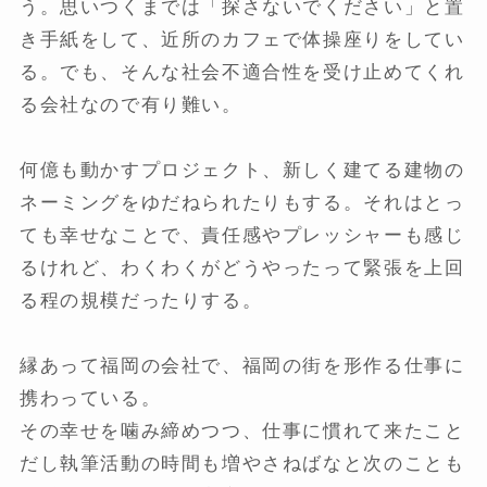
う。思いつくまでは「探さないでください」と置
き手紙をして、近所のカフェで体操座りをしてい
る。でも、そんな社会不適合性を受け止めてくれ
る会社なので有り難い。
何億も動かすプロジェクト、新しく建てる建物の
ネーミングをゆだねられたりもする。それはとっ
ても幸せなことで、責任感やプレッシャーも感じ
るけれど、わくわくがどうやったって緊張を上回
る程の規模だったりする。
縁あって福岡の会社で、福岡の街を形作る仕事に
携わっている。
その幸せを噛み締めつつ、仕事に慣れて来たこと
だし執筆活動の時間も増やさねばなと次のことも