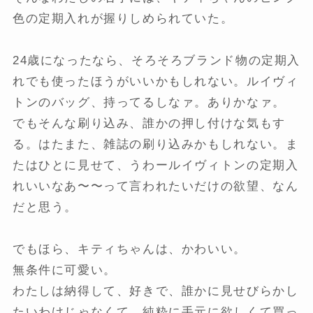
色の定期入れが握りしめられていた。
24歳になったなら、そろそろブランド物の定期入
れでも使ったほうがいいかもしれない。ルイヴィ
トンのバッグ、持ってるしなァ。ありかなァ。
でもそんな刷り込み、誰かの押し付けな気もす
る。はたまた、雑誌の刷り込みかもしれない。ま
たはひとに見せて、うわールイヴィトンの定期入
れいいなあ〜〜って言われたいだけの欲望、なん
だと思う。
でもほら、キティちゃんは、かわいい。
無条件に可愛い。
わたしは納得して、好きで、誰かに見せびらかし
たいわけじゃなくて、純粋に手元に欲しくて買っ