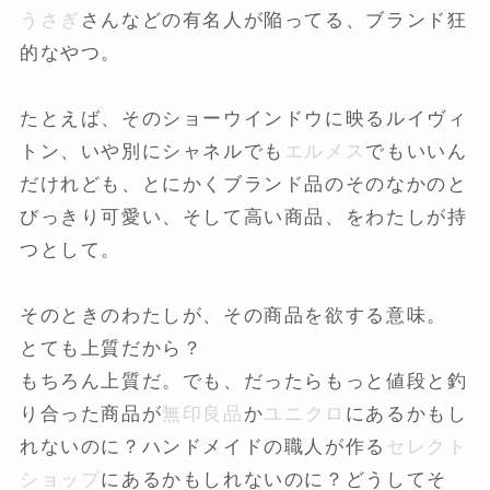
うさぎ
さんなどの有名人が陥ってる、ブランド狂
的なやつ。
たとえば、そのショーウインドウに映るルイヴィ
トン、いや別にシャネルでも
エルメス
でもいいん
だけれども、とにかくブランド品のそのなかのと
びっきり可愛い、そして高い商品、をわたしが持
つとして。
そのときのわたしが、その商品を欲する意味。
とても上質だから？
もちろん上質だ。でも、だったらもっと値段と釣
り合った商品が
無印良品
か
ユニクロ
にあるかもし
れないのに？ハンドメイドの職人が作る
セレクト
ショップ
にあるかもしれないのに？どうしてそ