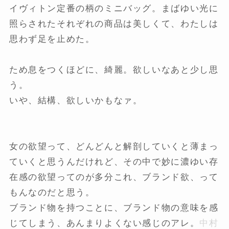
イヴィトン定番の柄のミニバッグ。まばゆい光に
照らされたそれぞれの商品は美しくて、わたしは
思わず足を止めた。
ため息をつくほどに、綺麗。欲しいなあと少し思
う。
いや、結構、欲しいかもなァ。
女の欲望って、どんどんと解剖していくと薄まっ
ていくと思うんだけれど、その中で妙に濃ゆい存
在感の欲望ってのが多分これ、ブランド欲、って
もんなのだと思う。
ブランド物を持つことに、ブランド物の意味を感
じてしまう、あんまりよくない感じのアレ。
中村