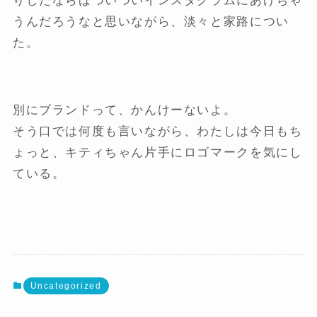
りしたならばついついインスタグラムにあげちゃ
うんだろうなと思いながら、淡々と家路につい
た。
別にブランドって、かんけーないよ。
そう口では何度も言いながら、わたしは今日もち
ょっと、キティちゃん片手にロゴマークを気にし
ている。
Uncategorized