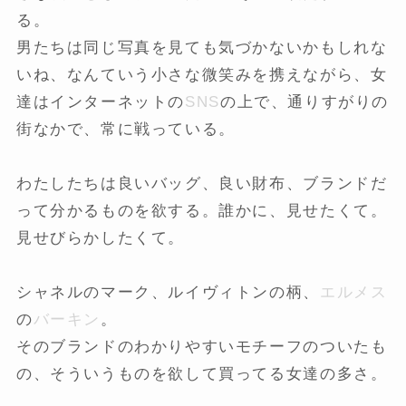
る。
男たちは同じ写真を見ても気づかないかもしれな
いね、なんていう小さな微笑みを携えながら、女
達はインターネットの
SNS
の上で、通りすがりの
街なかで、常に戦っている。
わたしたちは良いバッグ、良い財布、ブランドだ
って分かるものを欲する。誰かに、見せたくて。
見せびらかしたくて。
シャネルのマーク、ルイヴィトンの柄、
エルメス
の
バーキン
。
そのブランドのわかりやすいモチーフのついたも
の、そういうものを欲して買ってる女達の多さ。