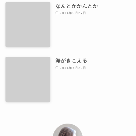
なんとかかんとか
2014年9月27日
海がきこえる
2014年7月22日