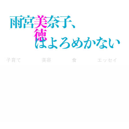
子育て
美容
食
エッセイ