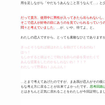
用を足しながら「やだもうあんなこと言うなんて…」と
だって貴方、使用中に男性が入ってきたら出られないし
そこで恋人が好奇の目にあうのを見ていられるっていう
悶々と考えていました、
…が、いや、待てよ、と。
わたしの恋人ですから、とっても素敵なひとであります
きっとそうなれば彼はわたしを助けてくれるのね！
はっ！
もしかすると彼はそこで助ける自らの姿を見せたくて
あんな提案をしたのかもしれないわ！？！？
わたしって野暮ね！ぷんぷん！
…とまで考えてあげたのですが、まあ我が恋人がその後
もな考え方に戻ることが出来てよかったです。
思考回路
とはきちんと正気に戻れることをわたしが今回証明しま