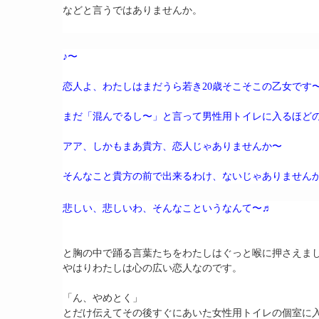
などと言うではありませんか。
♪〜
恋人よ、わたしはまだうら若き20歳そこそこの乙女です
まだ「混んでるし〜」と言って男性用トイレに入るほど
アア、しかもまあ貴方、恋人じゃありませんか〜
そんなこと貴方の前で出来るわけ、ないじゃありません
悲しい、悲しいわ、そんなこというなんて〜♬
と胸の中で踊る言葉たちをわたしはぐっと喉に押さえま
やはりわたしは心の広い恋人なのです。
「ん、やめとく」
とだけ伝えてその後すぐにあいた女性用トイレの個室に