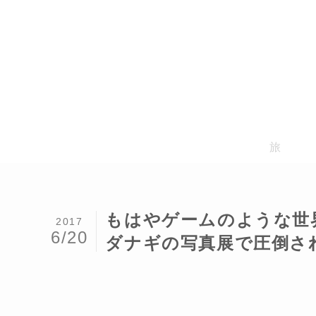
旅
もはやゲームのような世
2017
6/20
ダナギの写真展で圧倒さ