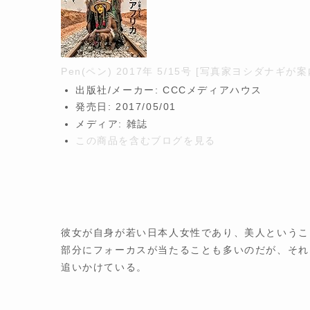
Pen(ペン) 2017年 5/15号 [写真家ヨシダナ
出版社/メーカー:
CCCメディアハウス
発売日:
2017/05/01
メディア:
雑誌
この商品を含むブログを見る
彼女が自身が若い日本人女性であり、美人というこ
部分にフォーカスが当たることも多いのだが、それ
追いかけている。