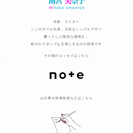
作家・ライター
シンガポール出身，元気なシングルマザー
う
鬱々とした陰気な感情を，
軽やかでポップな文章にするのが得意です
その他のエッセイはこちら
て
お仕事＆執筆依頼などはこちら