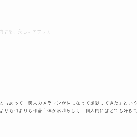
ギが案内する、美しいアフリカ]
ともあって「美人カメラマンが裸になって撮影してきた」とい
よりも何よりも作品自体が素晴らしく、個人的にはとても好き