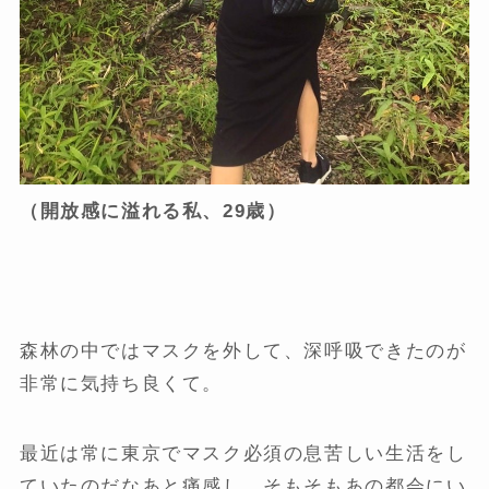
（開放感に溢れる私、29歳）
森林の中ではマスクを外して、深呼吸できたのが
非常に気持ち良くて。
最近は常に東京でマスク必須の息苦しい生活をし
ていたのだなあと痛感し、そもそもあの都会にい