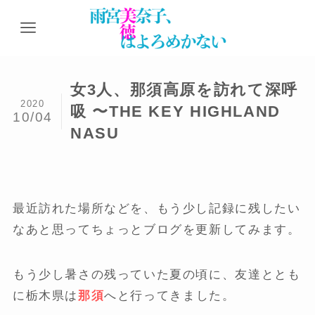
女3人、那須高原を訪れて深呼
2020
吸 〜THE KEY HIGHLAND
10/04
NASU
最近訪れた場所などを、もう少し記録に残したい
なあと思ってちょっとブログを更新してみます。
もう少し暑さの残っていた夏の頃に、友達ととも
に栃木県は
那須
へと行ってきました。