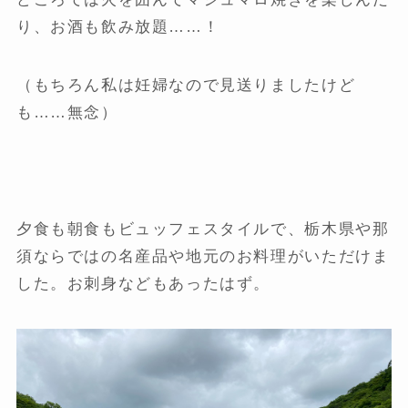
り、お酒も飲み放題……！
（もちろん私は妊婦なので見送りましたけど
も……無念）
夕食も朝食もビュッフェスタイルで、栃木県や那
須ならではの名産品や地元のお料理がいただけま
した。お刺身などもあったはず。