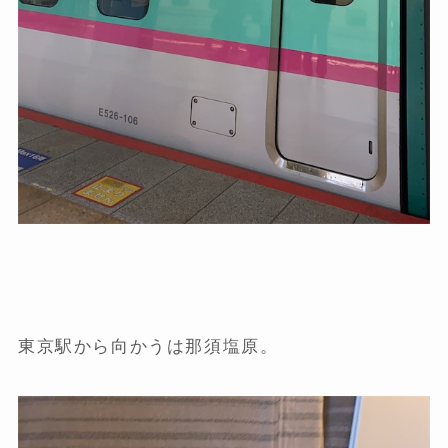
東京駅から向かうは那須塩原。