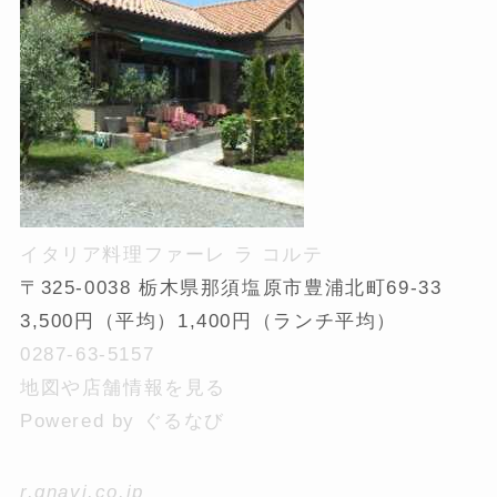
イタリア料理ファーレ ラ コルテ
〒325-0038 栃木県那須塩原市豊浦北町69-33
3,500円（平均）1,400円（ランチ平均）
0287-63-5157
地図や店舗情報を見る
Powered by ぐるなび
r.gnavi.co.jp