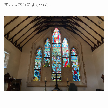
す……本当によかった。