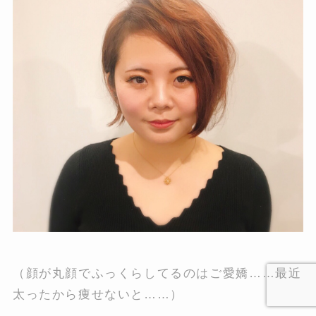
（顔が丸顔でふっくらしてるのはご愛嬌……最近
太ったから痩せないと……）