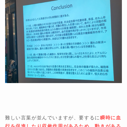
難しい言葉が並んでいますが、要するに
瞬時に血
行を促進したり収斂作用があるため、動きがある