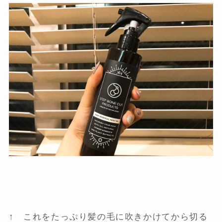
↑ これをたっぷり髪の毛に吹きかけてから切る