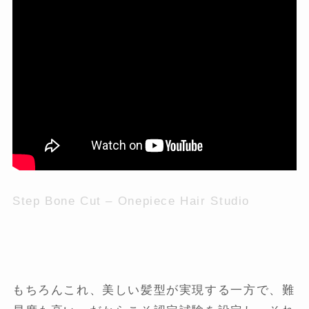
Step Bone Cut – Onepiece Hair Studio
もちろんこれ、美しい髪型が実現する一方で、難