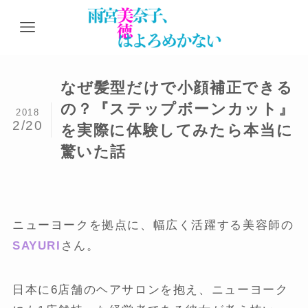
なぜ髪型だけで小顔補正できる
の？『ステップボーンカット』
2018
2/20
を実際に体験してみたら本当に
驚いた話
ニューヨークを拠点に、幅広く活躍する美容師の
SAYURI
さん。
日本に6店舗のヘアサロンを抱え、ニューヨーク