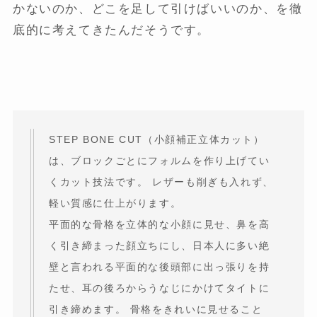
かないのか、どこを足して引けばいいのか、を徹
底的に考えてきたんだそうです。
STEP BONE CUT（小顔補正立体カット）
は、ブロックごとにフォルムを作り上げてい
くカット技法です。 レザーも削ぎも入れず、
軽い質感に仕上がります。
平面的な骨格を立体的な小顔に見せ、鼻を高
く引き締まった顔立ちにし、日本人に多い絶
壁と言われる平面的な後頭部に出っ張りを持
たせ、耳の後ろからうなじにかけてタイトに
引き締めます。 骨格をきれいに見せること