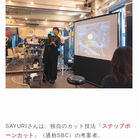
SAYURIさんは、独自のカット技法『
ステップボ
ーンカット
』（通称SBC）の考案者。