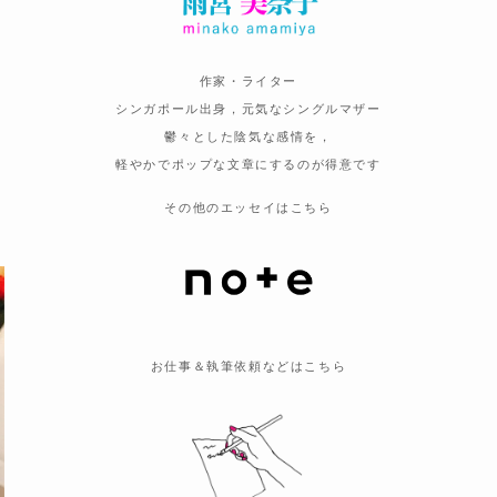
作家・ライター
シンガポール出身，元気なシングルマザー
鬱々とした陰気な感情を，
軽やかでポップな文章にするのが得意です
その他のエッセイはこちら
お仕事＆執筆依頼などはこちら