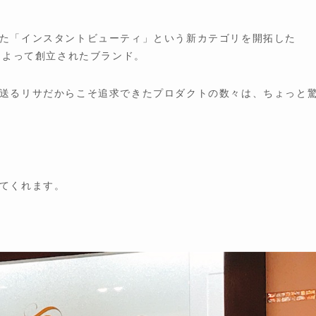
た「インスタントビューティ」という新カテゴリを開拓した
によって創立されたブランド。
送るリサだからこそ追求できたプロダクトの数々は、ちょっと
てくれます。