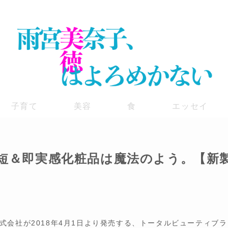
子育て
美容
食
エッセイ
時短＆即実感化粧品は魔法のよう。【新
会社が2018年4月1日より発売する、トータルビューティブラ