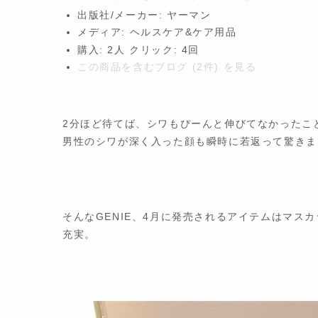
出版社/メーカー:
ヤーマン
メディア:
ヘルスケア&ケア用品
購入
: 2人
クリック
: 4回
この商品を含むブログ (2件) を見る
2分ほど待てば、シワもぴーんと伸びてなかったこ
男性のシワが深く入った顔も瞬時に若返って驚きま
そんなGENIE、4月に発売されるアイテムはマス
充実。