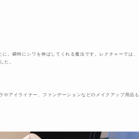
とに。瞬時にシワを伸ばしてくれる魔法です。レクチャーでは、
した。
カラやアイライナー、ファンデーションなどのメイクアップ用品