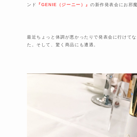
ンド
『GENIE（ジーニー）』
の新作発表会にお邪
最近ちょっと体調が悪かったりで発表会に行けてな
た。そして、驚く商品にも遭遇。