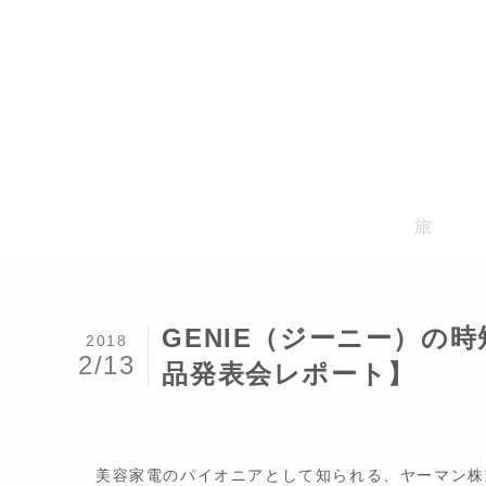
旅
GENIE（ジーニー）の
2018
2/13
品発表会レポート】
美容家電のパイオニアとして知られる、ヤーマン株式