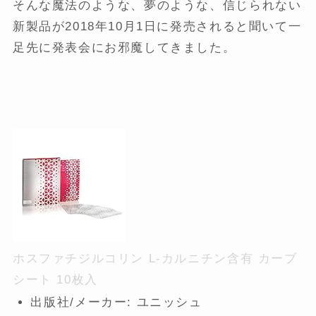
そんな魔法のような、夢のような、信じられない
新製品が2018年10月1日に発売されると聞いて一
足先に発表会にお邪魔してきました。
ホスファチジルコリン L-カルニチン含有 カーブ
シート 10枚入
出版社/メーカー:
ユニッシュ