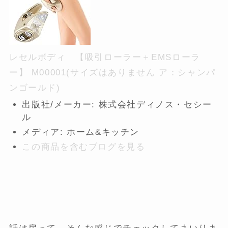
レセルボディ 【吸引ローラー＋EMSローラ
ー】 M00001(サイズはありません ア：シャンパ
ンゴールド)
出版社/メーカー:
株式会社ディノス・セシー
ル
メディア:
ホーム&キッチン
この商品を含むブログを見る