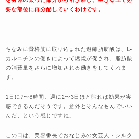
を身体の太った部分から引き離し、生きる上で必
要な部位に再分配していくわけです。
ちなみに骨格筋に取り込まれた遊離脂肪酸は、L-
カルニチンの働きによって燃焼が促され、脂肪酸
の消費量をさらに増加される働きをしてくれま
す。
1日に7〜8時間、週に2〜3日ほど貼れば効果が実
感できるんだそうです。意外とそんなもんでいい
んだ、という感じですね。
この日は、美容番長でおなじみの女芸人・シルク