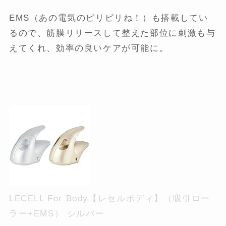
EMS（あの電気のピリピリね！）も搭載してい
るので、筋膜リリースして整えた部位に刺激も与
えてくれ、効率の良いケアが可能に。
LECELL For Body【レセルボディ】（吸引ロー
ラー+EMS） シルバー