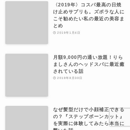
〈2019年〉コスパ最高の日焼
け止めサプリも。ズボラな人に
こそ勧めたい私の最近の美容ま
とめ
2019年1月4日
月額9,000円の通い放題！りら
ましさんのヘッドスパに最近癒
されている話
2018年8月30日
なぜ髪型だけで小顔補正できる
の？『ステップボーンカット』
を実際に体験してみたら本当に