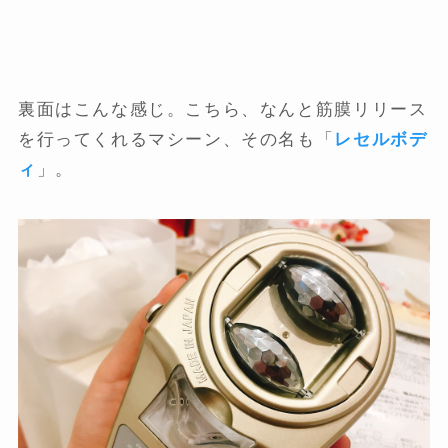
裏面はこんな感じ。こちら、なんと筋膜リリース
を行ってくれるマシーン、その名も「
レセルボデ
ィ
」。