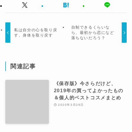
自制できるくらいな
私は自分の心を取り戻
ら、最初から恋になど
す、身体を取り戻す
落ちないだろう？
関連記事
《保存版》今さらだけど、
2019年の買ってよかったもの
＆個人的ベストコスメまとめ
2020年3月28日