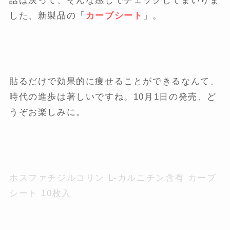
話は戻って、そんな感じでチェックしてまいりま
した、新製品の「
カーブシート
」。
貼るだけで効果的に痩せることができるなんて、
時代の進歩は著しいですね。10月1日の発売、ど
うぞお楽しみに。
ホスファチジルコリン L-カルニチン含有 カーブ
シート 10枚入