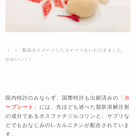
（ ↑ 製品をイメージしたスイーツをいただきました。
かわいい！）
国内特許のみならず、国際特許も出願済みの「
カ
ーブシート
」には、先ほども述べた脂肪溶解注射
の成分であるホスファチジルコリンと、サプリな
どでもおなじみのL-カルニチンが配合されていま
す。