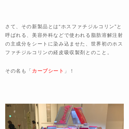
さて、その新製品とは“ホスファチジルコリン”と
呼ばれる、美容外科などで使われる脂肪溶解注射
の主成分をシートに染み込ませた、世界初のホス
ファチジルコリンの経皮吸収製剤とのこと。
その名も「
カーブシート
」！