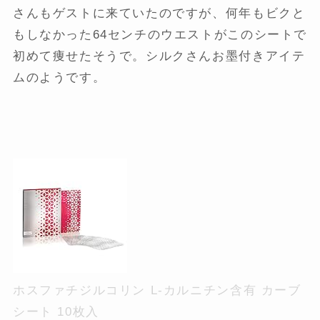
さんもゲストに来ていたのですが、何年もビクと
もしなかった64センチのウエストがこのシートで
初めて痩せたそうで。シルクさんお墨付きアイテ
ムのようです。
ホスファチジルコリン L-カルニチン含有 カーブ
シート 10枚入