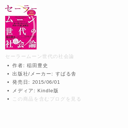
セーラームーン世代の社会論
作者:
稲田豊史
出版社/メーカー:
すばる舎
発売日:
2015/06/01
メディア:
Kindle版
この商品を含むブログを見る