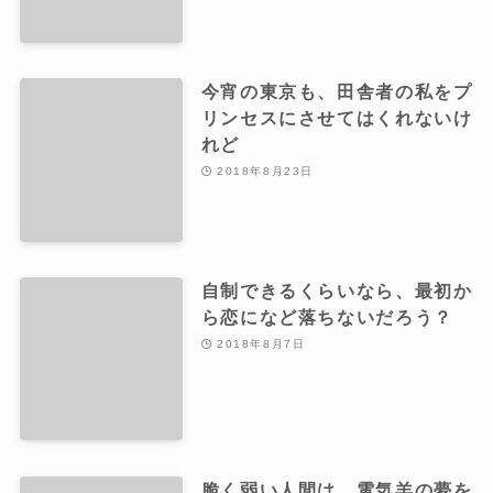
今宵の東京も、田舎者の私をプ
リンセスにさせてはくれないけ
れど
2018年8月23日
自制できるくらいなら、最初か
ら恋になど落ちないだろう？
2018年8月7日
脆く弱い人間は、電気羊の夢を