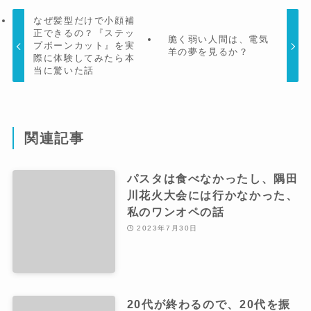
なぜ髪型だけで小顔補
正できるの？『ステッ
脆く弱い人間は、電気
プボーンカット』を実
羊の夢を見るか？
際に体験してみたら本
当に驚いた話
関連記事
パスタは食べなかったし、隅田
川花火大会には行かなかった、
私のワンオペの話
2023年7月30日
20代が終わるので、20代を振