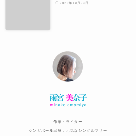
2020年10月23日
作家・ライター
シンガポール出身，元気なシングルマザー