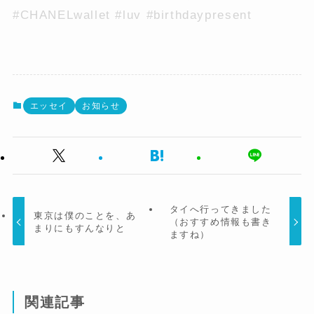
#CHANELwallet #luv #birthdaypresent
エッセイ
お知らせ
タイへ行ってきました
東京は僕のことを、あ
（おすすめ情報も書き
まりにもすんなりと
ますね）
関連記事