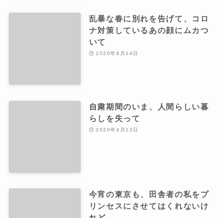
乱暴な春に別れを告げて、コロ
ナ対策しているあの顔にムカつ
いて
2020年6月14日
自粛期間のいま、人間らしい暮
らしを失って
2020年4月12日
今宵の東京も、田舎者の私をプ
リンセスにさせてはくれないけ
れど