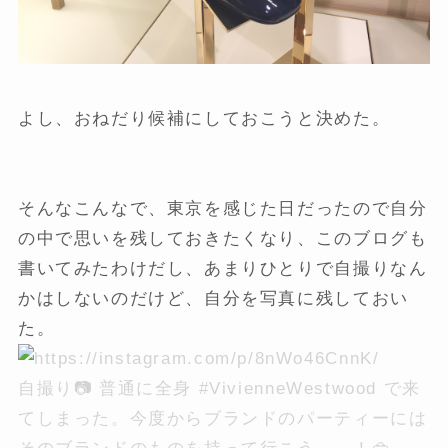
よし、おねだり候補にしておこうと決めた。
そんなこんなで、東京を感じた日だったので自分
の中で思いを残しておきたくなり、このブログも
書いてみたわけだし、あまりひとりで自撮りなん
かはしないのだけど、自分を写真に残しておい
た。
自撮り📷 普通に全身 #VivienneWestwood で来
てしまった。今度からブランドのパーティーには