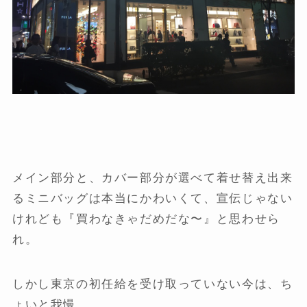
メイン部分と、カバー部分が選べて着せ替え出来
るミニバッグは本当にかわいくて、宣伝じゃない
けれども『買わなきゃだめだな〜』と思わせら
れ。
しかし東京の初任給を受け取っていない今は、ち
ょいと我慢。