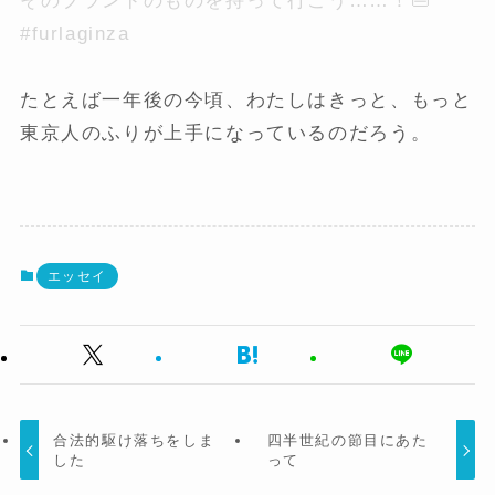
そのブランドのものを持って行こう……！👜
#furlaginza
たとえば一年後の今頃、わたしはきっと、もっと
東京人のふりが上手になっているのだろう。
エッセイ
合法的駆け落ちをしま
四半世紀の節目にあた
した
って