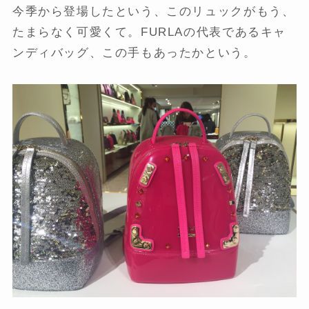
今季から登場したという、このリュックがもう、
たまらなく可愛くて。FURLAの代表であるキャ
ンディバッグ、この手もあったかという。