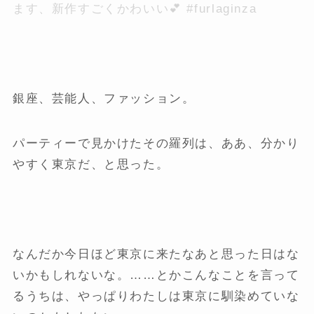
ます、新作すごくかわいい💕 #furlaginza
銀座、芸能人、ファッション。
パーティーで見かけたその羅列は、ああ、分かり
やすく東京だ、と思った。
なんだか今日ほど東京に来たなあと思った日はな
いかもしれないな。……とかこんなことを言って
るうちは、やっぱりわたしは東京に馴染めていな