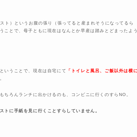
テスト）というお腹の張り（張ってると産まれそうになってるら
うことで、母子ともに現在はなんとか早産は踏みとどまったよ
ということで、現在は自宅にて
「トイレと風呂、ご飯以外は横
。
もちろんランチに出かけるのも、コンビニに行くのすらNO。
ストに手紙を見に行くことすらしていません。