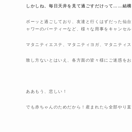
しかしね、毎日天井を見て過ごすだけって……結構
ボーッと過ごしており、友達と行くはずだった仙台
ャワーのパーティーなど、様々な用事をキャンセル
マタニティエステ、マタニティヨガ、マタニティス
致し方ないとはいえ、各方面の皆々様にご迷惑をお
ああもう、悲しい！
でも赤ちゃんのためだから！産まれたら全部やり直