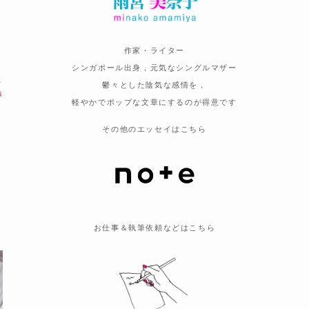
作家・ライター
シンガポール出身，元気なシングルマザー
た
鬱々とした陰気な感情を，
時
軽やかでポップな文章にするのが得意です
その他のエッセイはこちら
お仕事＆執筆依頼などはこちら