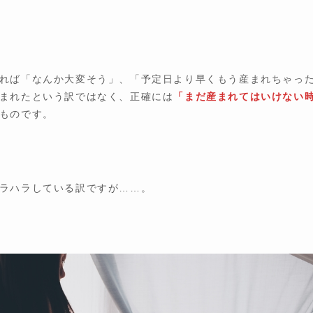
れば「なんか大変そう」、「予定日より早くもう産まれちゃっ
まれたという訳ではなく、正確には
「まだ産まれてはいけない
ものです。
ラハラしている訳ですが……。