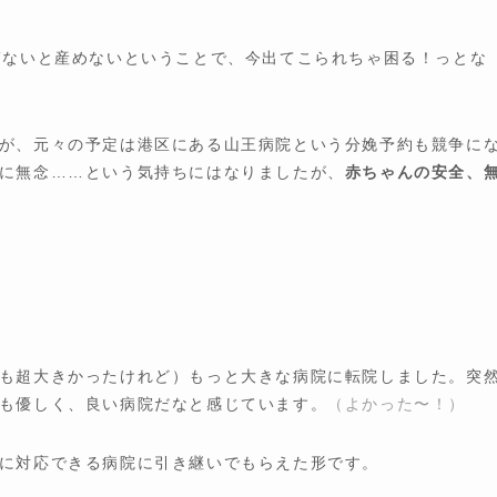
ぎないと産めないということで、今出てこられちゃ困る！っとな
が、元々の予定は港区にある山王病院という分娩予約も競争に
に無念……という気持ちにはなりましたが、
赤ちゃんの安全、
も超大きかったけれど）もっと大きな病院に転院しました。突
も優しく、良い病院だなと感じています。
（よかった〜！）
に対応できる病院に引き継いでもらえた形です。