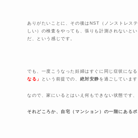
ありがたいことに、その後はNST（ノンストレス
しい）の検査をやっても、張りも計測されないとい
だ、という感じです。
でも、一度こうなった妊婦はすぐに同じ症状になる
なる」
という前提での、
絶対安静
を過ごしています
なので、家にいるとはいえ何もできない状態です、
それどころか、自宅（マンション）の一階にあるポ