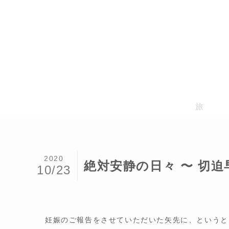
旅
2020
絶対安静の日々 〜 切
10/23
妊娠のご報告をさせていただいた矢先に、というと