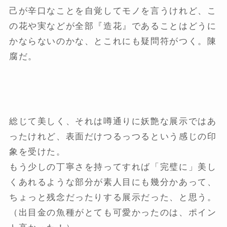
己が辛口なことを自覚してモノを言うけれど、こ
の花や実などが全部『造花』であることはどうに
かならないのかな、とこれにも疑問符がつく。陳
腐だ。
総じて美しく、それは噂通りに妖艶な展示ではあ
ったけれど、表面だけつるっつるという感じの印
象を受けた。
もう少しの丁寧さを持ってすれば「完璧に」美し
くあれるような部分が素人目にも幾分かあって、
ちょっと残念だったりする展示だった、と思う。
（出目金の魚種がとても可愛かったのは、ポイン