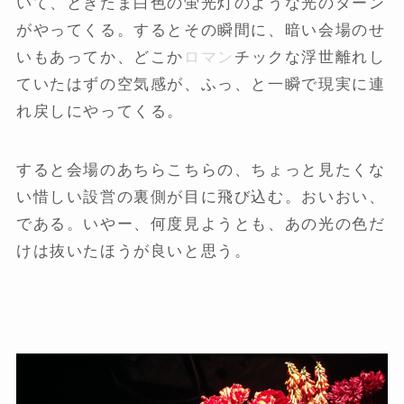
いて、ときたま白色の蛍光灯のような光のターン
がやってくる。するとその瞬間に、暗い会場のせ
いもあってか、どこか
ロマン
チックな浮世離れし
ていたはずの空気感が、ふっ、と一瞬で現実に連
れ戻しにやってくる。
すると会場のあちらこちらの、ちょっと見たくな
い惜しい設営の裏側が目に飛び込む。おいおい、
である。いやー、何度見ようとも、あの光の色だ
けは抜いたほうが良いと思う。