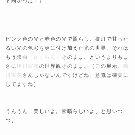
ト高かった！）
ピンク色の光と赤色の光で照らし、提灯で甘った
るい光の色彩を更に付け加えた光の世界。それは
もう映画
「さくらん」
そのまま、というよりもま
さに
蜷川実花
の世界観そのまま。（この展示、
蜷
川実花
さんじゃないんですけどね、意識は確実に
してますね）
うんうん、美しいよ。素晴らしいよ、と思いつ
つ。