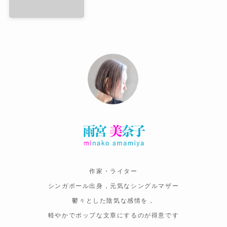
作家・ライター
シンガポール出身，元気なシングルマザー
鬱々とした陰気な感情を，
軽やかでポップな文章にするのが得意です