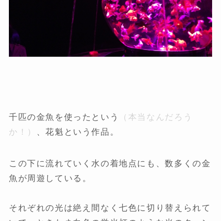
千匹の金魚を使ったという
（本当なんだろう
か！）
、花魁という作品。
この下に流れていく水の着地点にも、数多くの金
魚が周遊している。
それぞれの光は絶え間なく七色に切り替えられて