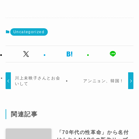
Uncategorized
川上未映子さんとお会
アンニョン、韓国！
いして
関連記事
「70年代の性革命」から名付