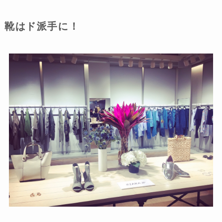
靴はド派手に！