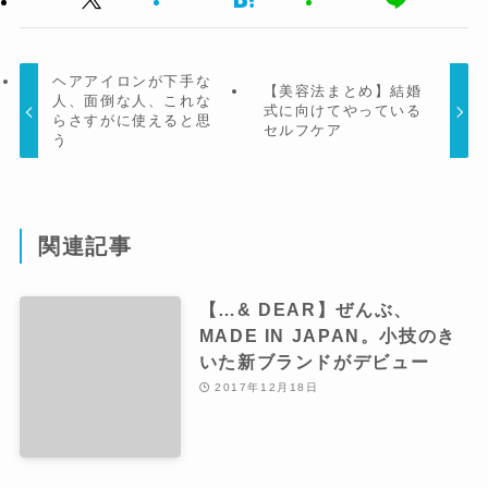
ヘアアイロンが下手な
【美容法まとめ】結婚
人、面倒な人、これな
式に向けてやっている
らさすがに使えると思
セルフケア
う
関連記事
【…& DEAR】ぜんぶ、
MADE IN JAPAN。小技のき
いた新ブランドがデビュー
2017年12月18日