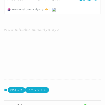
www.minako-amamiya.xyz
お知らせ
ファッション