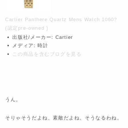
Cartier Panthere Quartz Mens Watch 1060?
(認定pre-owned )
出版社/メーカー:
Cartier
メディア:
時計
この商品を含むブログを見る
うん。
そりゃそうだよね、素敵だよね。そうなるわね。