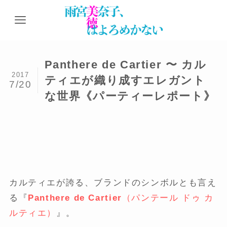
Panthere de Cartier 〜 カル
2017
ティエが織り成すエレガント
7/20
な世界《パーティーレポート》
カルティエが誇る、ブランドのシンボルとも言え
る『
Panthere de Cartier
（パンテール ドゥ カ
ルティエ）
』。