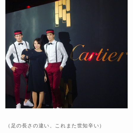
（足の長さの違い、これまた世知辛い）