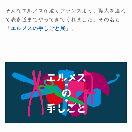
そんなエルメスが遠くフランスより、職人を連れ
て表参道までやってきてくれました。その名も
「
エルメスの手しごと展
」。