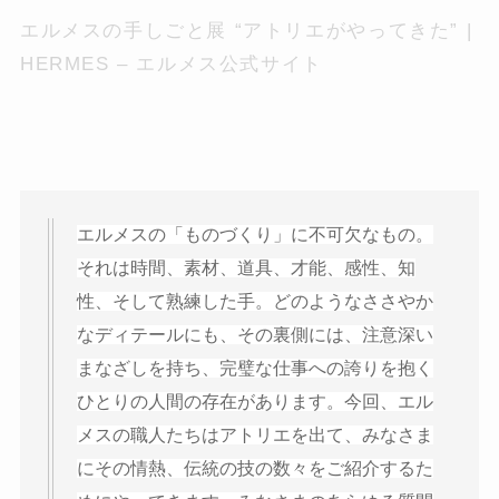
エルメスの手しごと展 “アトリエがやってきた” |
HERMES – エルメス公式サイト
エルメスの「ものづくり」に不可欠なもの。
それは時間、素材、道具、才能、感性、知
性、そして熟練した手。どのようなささやか
なディテールにも、その裏側には、注意深い
まなざしを持ち、完璧な仕事への誇りを抱く
ひとりの人間の存在があります。今回、エル
メスの職人たちはアトリエを出て、みなさま
にその情熱、伝統の技の数々をご紹介するた