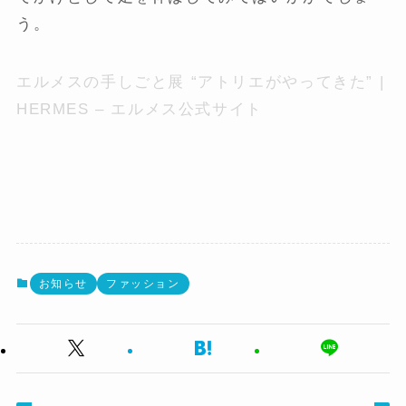
う。
エルメスの手しごと展 “アトリエがやってきた” |
HERMES – エルメス公式サイト
お知らせ
ファッション