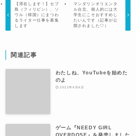
【滞在します！】セブ
マンダリンオリエンタ
島（フィリピン）、ソ
ル台北、個人的には大
ウル（韓国）にまつわ
学生にこそおすすめし
るライター仕事を募集
たいんです（記事が公
します
開されました♡）
関連記事
わたしね、YouTubeを始めた
のよ
2022年4月4日
ゲーム『NEEDY GIRL
OVERDOSE』を発売しました