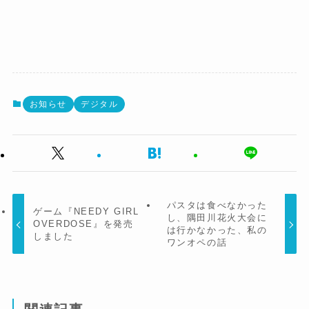
お知らせ
デジタル
パスタは食べなかった
ゲーム『NEEDY GIRL
し、隅田川花火大会に
OVERDOSE』を発売
は行かなかった、私の
しました
ワンオペの話