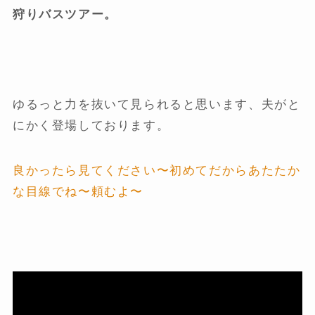
狩りバスツアー。
ゆるっと力を抜いて見られると思います、夫がと
にかく登場しております。
良かったら見てください〜初めてだからあたたか
な目線でね〜頼むよ〜