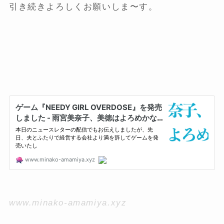
引き続きよろしくお願いしま〜す。
www.minako-amamiya.xyz