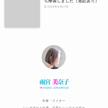
ら帰国しました（追記あり）
2020年4月17日
作家・ライター
シンガポール出身，元気なシングルマザー