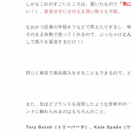
しかもこれのすごいところは、届いたもので
「気に
い！）、
返送せずにそのまま買い取りも可能
。
なおかつ定価の半額オフなどで買えたりするし、毎
そのまま自動で使ってくれるので、ぶっちゃけ
とん
して残りを返送するだけ！）
同じく格安で新品購入をすることもできるので、と
また、先ほどブランドを説明したような世界中の「
ンドに触れられるのはもちろんのこと、
Tory Burch（トリーバーチ）、Kate Spade