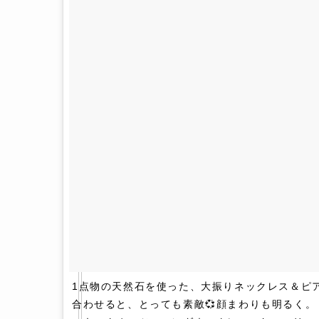
1点物の天然石を使った、大振りネックレス＆ピアスは、
合わせると、とっても素敵💞顔まわりも明るく。⠀