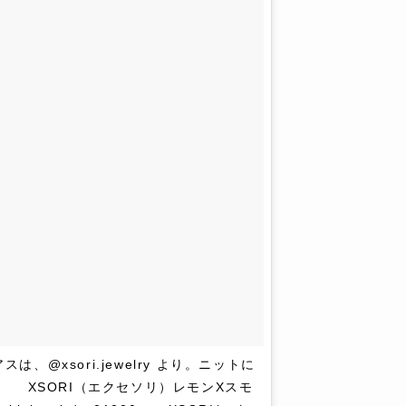
@xsori.jewelry より。ニットに
 ⠀ XSORI（エクセソリ）レモンXスモ