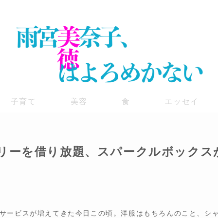
子育て
美容
食
エッセイ
リーを借り放題、スパークルボックス
サービスが増えてきた今日この頃。洋服はもちろんのこと、シ