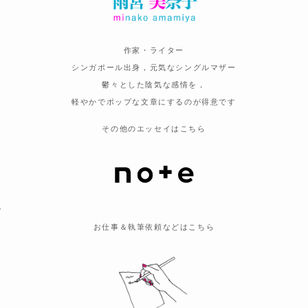
も
作家・ライター
シンガポール出身，元気なシングルマザー
鬱々とした陰気な感情を，
軽やかでポップな文章にするのが得意です
その他のエッセイはこちら
で
お仕事＆執筆依頼などはこちら