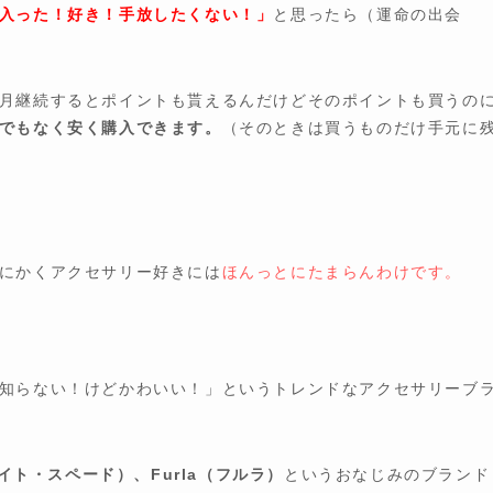
入った！好き！手放したくない！」
と思ったら（運命の出会
月継続するとポイントも貰えるんだけどそのポイントも買うの
でもなく安く購入できます。
（そのときは買うものだけ手元に
にかくアクセサリー好きには
ほんっとにたまらんわけです。
知らない！けどかわいい！」というトレンドなアクセサリーブ
（ケイト・スペード）、Furla（フルラ）
というおなじみのブランド