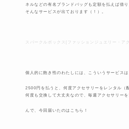
ネルなどの有名ブランドバッグも定額を払えば借り
そんなサービスが出ております（！）。
スパークルボックス[ファッションジュエリー・アク
個人的に飽き性のわたしには、こういうサービスは
2500円を払うと、何度アクセサリーをレンタル
何度も交換して大丈夫なので、毎週アクセサリーを
んで、今回届いたのはこちら！