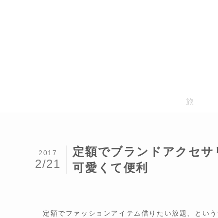
旅
定額でブランドアクセサ
2017
2/21
可愛くて便利
定額でファッションアイテム借りたい放題、という