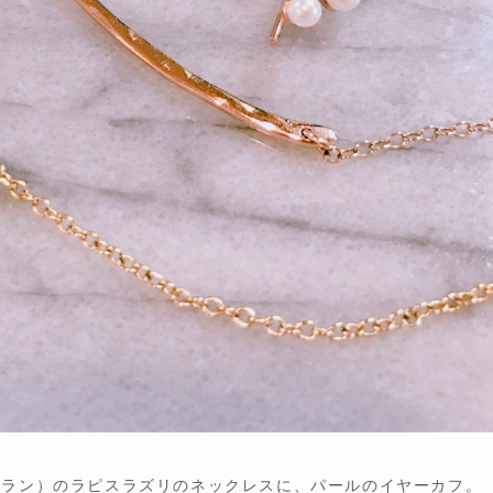
ルシアモラン）のラピスラズリのネックレスに、パールのイヤーカフ。