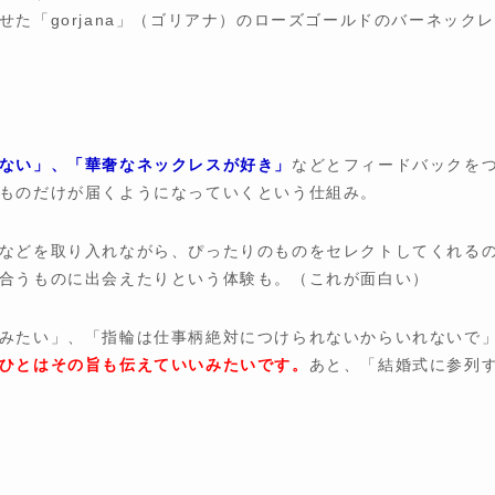
た「gorjana」（ゴリアナ）のローズゴールドのバーネック
ない」、「華奢なネックレスが好き」
などとフィードバックを
ものだけが届くようになっていくという仕組み。
などを取り入れながら、ぴったりのものをセレクトしてくれる
合うものに出会えたりという体験も。（これが面白い）
みたい」、「指輪は仕事柄絶対につけられないからいれないで
ひとはその旨も伝えていいみたいです。
あと、「結婚式に参列