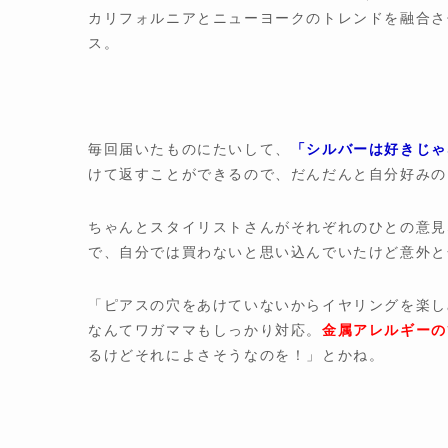
カリフォルニアとニューヨークのトレンドを融合させ
ス。
毎回届いたものにたいして、
「シルバーは好きじゃ
けて返すことができるので、だんだんと自分好みの
ちゃんとスタイリストさんがそれぞれのひとの意見
で、自分では買わないと思い込んでいたけど意外と
「ピアスの穴をあけていないからイヤリングを楽し
なんてワガママもしっかり対応。
金属アレルギーの
るけどそれによさそうなのを！」とかね。