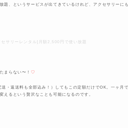
放題、というサービスが出てきているけれど、アクセサリーに
セサリーレンタル]月額2,500円で使い放題
たまらない〜！
♡
（配送・返送料も全部込み！）してもこの定額だけでOK。一ヶ月
変えるという贅沢なことも可能になるのです。