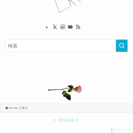
home
雑記
©
雨宮美奈子