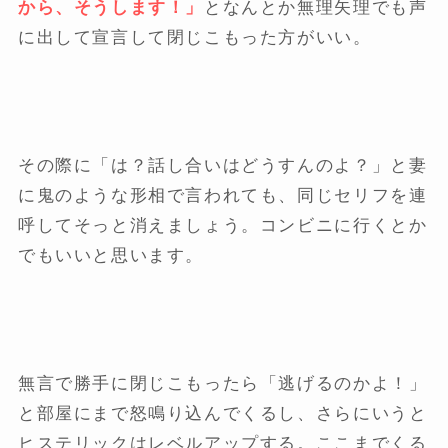
から、そうします！」
となんとか無理矢理でも声
に出して宣言して閉じこもった方がいい。
その際に「は？話し合いはどうすんのよ？」と妻
に鬼のような形相で言われても、同じセリフを連
呼してそっと消えましょう。コンビニに行くとか
でもいいと思います。
無言で勝手に閉じこもったら「逃げるのかよ！」
と部屋にまで怒鳴り込んでくるし、さらにいうと
ヒステリックはレベルアップする。ここまでくる