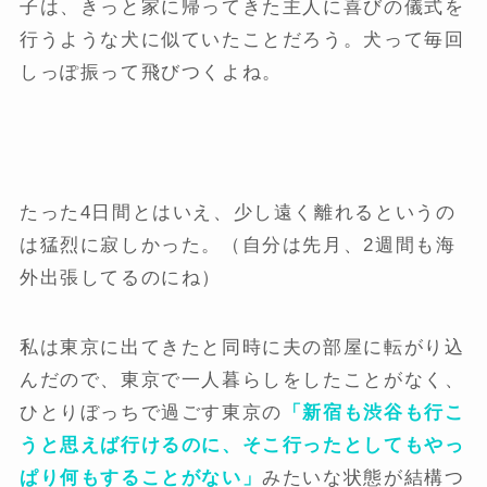
子は、きっと家に帰ってきた主人に喜びの儀式を
行うような犬に似ていたことだろう。犬って毎回
しっぽ振って飛びつくよね。
たった4日間とはいえ、少し遠く離れるというの
は猛烈に寂しかった。（自分は先月、2週間も海
外出張してるのにね）
私は東京に出てきたと同時に夫の部屋に転がり込
んだので、東京で一人暮らしをしたことがなく、
ひとりぼっちで過ごす東京の
「新宿も渋谷も行こ
うと思えば行けるのに、そこ行ったとしてもやっ
ぱり何もすることがない」
みたいな状態が結構つ