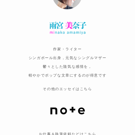
作家・ライター
シンガポール出身，元気なシングルマザー
鬱々とした陰気な感情を，
軽やかでポップな文章にするのが得意です
その他のエッセイはこちら
お仕事＆執筆依頼などはこちら