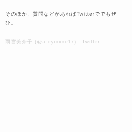
そのほか、質問などがあればTwitterででもぜ
ひ。
雨宮美奈子 (@areyoume17) | Twitter