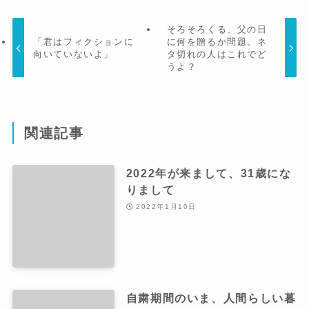
そろそろくる、父の日
「君はフィクションに
に何を贈るか問題。ネ
向いていないよ」
タ切れの人はこれでど
うよ？
関連記事
2022年が来まして、31歳にな
りまして
2022年1月10日
自粛期間のいま、人間らしい暮