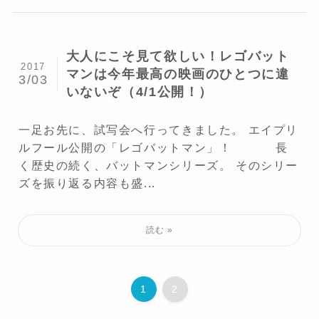
大人にこそ見て欲しい！レゴバット
2017
マンは今年最高の映画のひとつに違
3/03
いないぞ（4/1公開！）
一足お先に、試写会へ行ってきました。 エイプリ
ルフール公開の「レゴバットマン」！ 長
く歴史の続く、バットマンシリーズ。 そのシリー
ズを振り返る内容も盛...
1
2