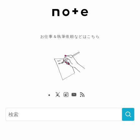
お仕事＆執筆依頼などはこちら