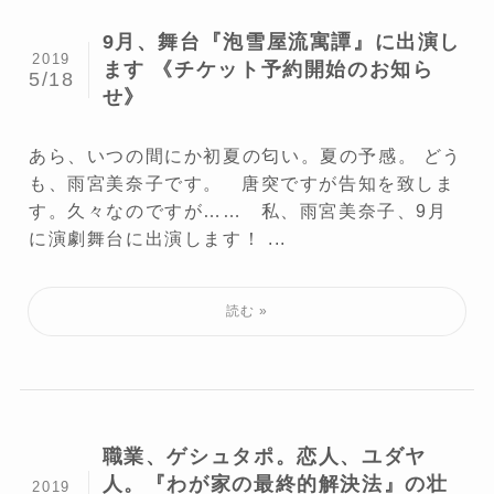
9月、舞台『泡雪屋流寓譚』に出演し
2019
ます 《チケット予約開始のお知ら
5/18
せ》
あら、いつの間にか初夏の匂い。夏の予感。 どう
も、雨宮美奈子です。 唐突ですが告知を致しま
す。久々なのですが…… 私、雨宮美奈子、9月
に演劇舞台に出演します！ ...
職業、ゲシュタポ。恋人、ユダヤ
人。『わが家の最終的解決法』の壮
2019