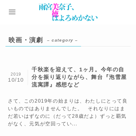
映画・演劇
– category –
千秋楽を迎えて、1ヶ月。今年の自
2019
分を振り返りながら、舞台『泡雪屋
10/10
流寓譚』感想など
さて、この2019年の始まりは、わたしにとって良
いものではありませんでした。 それなりにはま
だ若いはずなのに（だって28歳だよ）ずっと覇気
がなく、元気が空回ってい...