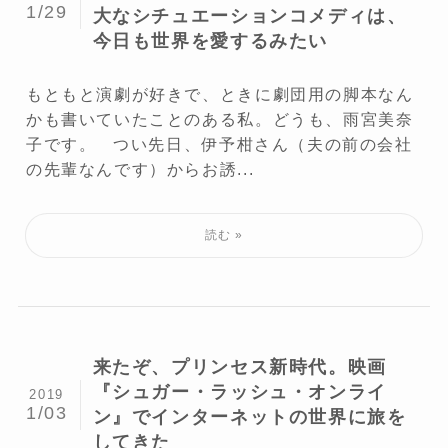
1/29
大なシチュエーションコメディは、
今日も世界を愛するみたい
もともと演劇が好きで、ときに劇団用の脚本なん
かも書いていたことのある私。どうも、雨宮美奈
子です。 つい先日、伊予柑さん（夫の前の会社
の先輩なんです）からお誘...
来たぞ、プリンセス新時代。映画
『シュガー・ラッシュ・オンライ
2019
1/03
ン』でインターネットの世界に旅を
してきた