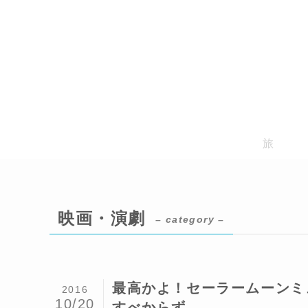
旅
映画・演劇
– category –
最高かよ！セーラームーンミ
2016
10/20
すべからず