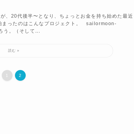
が、20代後半〜となり、ちょっとお金を持ち始めた最近
ったのはこんなプロジェクト。 sailormoon-
ろう。（そして...
1
2