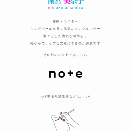
作家・ライター
シンガポール出身，元気なシングルマザー
鬱々とした陰気な感情を，
軽やかでポップな文章にするのが得意です
その他のエッセイはこちら
お仕事＆執筆依頼などはこちら