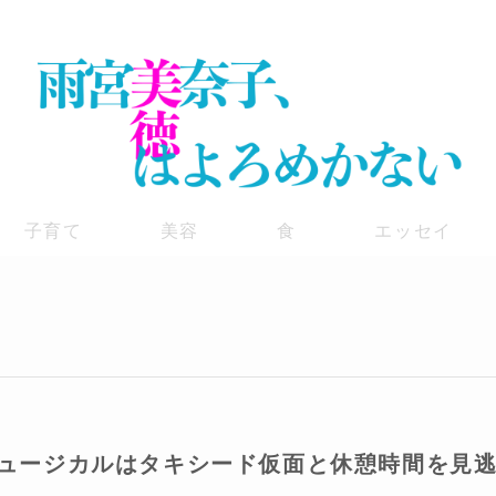
子育て
美容
食
エッセイ
ュージカルはタキシード仮面と休憩時間を見