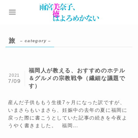
旅
– category –
福岡人が教える、おすすめのホテル
2021
＆グルメの宗教戦争（繊細な議題で
7/09
す）
産んだ子供ももう生後7ヶ月になった訳ですが、
いまさらもいまさら、妊娠中の去年の夏に福岡に
戻った際に書こうとしていた記事の続きを今夜よ
うやく書きました。 福岡...