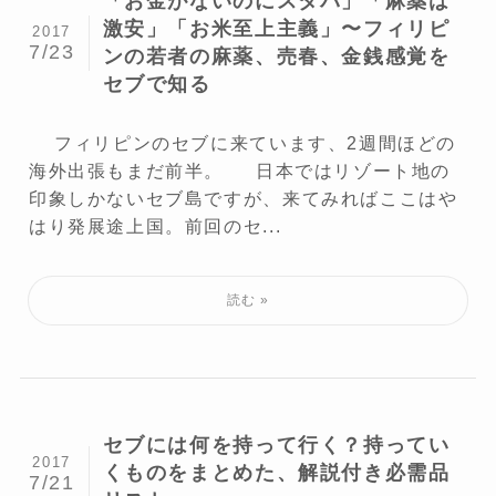
「お金がないのにスタバ」「麻薬は
激安」「お米至上主義」〜フィリピ
2017
7/23
ンの若者の麻薬、売春、金銭感覚を
セブで知る
フィリピンのセブに来ています、2週間ほどの
海外出張もまだ前半。 日本ではリゾート地の
印象しかないセブ島ですが、来てみればここはや
はり発展途上国。前回のセ...
セブには何を持って行く？持ってい
2017
くものをまとめた、解説付き必需品
7/21