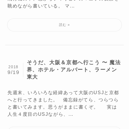
眺めながら書いている。 マ...
そうだ、大阪＆京都へ行こう 〜 魔法
2018
界、ホテル・アルバート、ラーメン
9/19
東大
先週末、いろいろな経緯あって大阪のUSJと京都
へと行ってきました。 備忘録がてら、つらつら
と書いてみます。思うがままに書くぞ。 実は
人生４度目のUSJながら、...