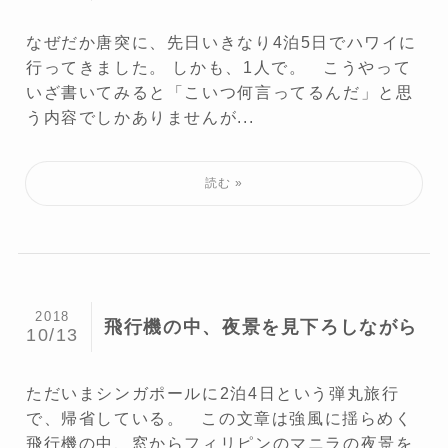
なぜだか唐突に、先日いきなり4泊5日でハワイに
行ってきました。 しかも、1人で。 こうやって
いざ書いてみると「こいつ何言ってるんだ」と思
う内容でしかありませんが...
2018
飛行機の中、夜景を見下ろしながら
10/13
ただいまシンガポールに2泊4日という弾丸旅行
で、帰省している。 この文章は強風に揺らめく
飛行機の中、窓からフィリピンのマニラの夜景を