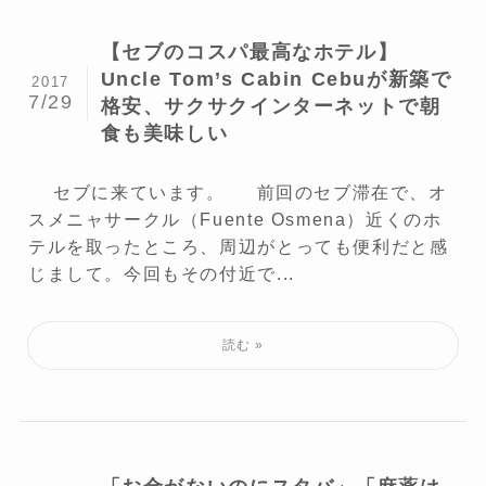
【セブのコスパ最高なホテル】
Uncle Tom’s Cabin Cebuが新築で
2017
7/29
格安、サクサクインターネットで朝
食も美味しい
セブに来ています。 前回のセブ滞在で、オ
スメニャサークル（Fuente Osmena）近くのホ
テルを取ったところ、周辺がとっても便利だと感
じまして。今回もその付近で...