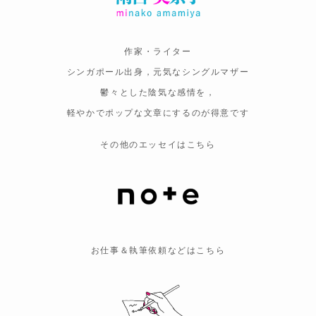
作家・ライター
シンガポール出身，元気なシングルマザー
鬱々とした陰気な感情を，
軽やかでポップな文章にするのが得意です
その他のエッセイはこちら
お仕事＆執筆依頼などはこちら