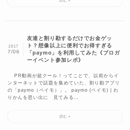
友達と割り勘するだけでお金ゲッ
ト？想像以上に便利でお得すぎる
2017
7/06
「paymo」を利用してみた《ブロガ
ーイベント参加レポ》
PR動画が超クール！ってことで、以前からイ
ンターネットで話題を集めていた、割り勘アプリ
の「paymo（ペイモ）」。 paymo (ペイモ) | わ
りかんを思い出に 見てみる...