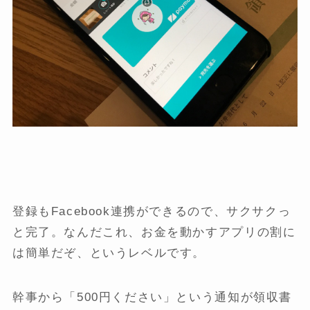
登録もFacebook連携ができるので、サクサクっ
と完了。なんだこれ、お金を動かすアプリの割に
は簡単だぞ、というレベルです。
幹事から「500円ください」という通知が領収書