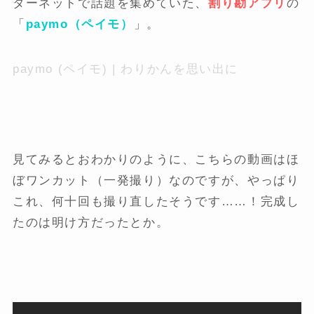
ターネットで話題を集めていた、
割り勘アプ
リ
の
「
paymo（ペイモ）
」。
paymo (ペイモ) | わりかんを思い出に
見てみるとおわかりのように、こちらの動画はほ
ぼワンカット（一発撮り）なのですが、やっぱり
これ、何十回も撮り直したそうです……！完成し
たのは明け方だったとか。