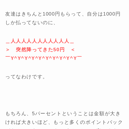
友達はきちんと1000円もらって、自分は1000円
しか払ってないのに、
＿人人人人人人人人人人人＿
＞ 突然降ってきた50円 ＜
￣Y^Y^Y^Y^Y^Y^Y^Y^Y^Y￣
ってなわけです。
もちろん、5パーセントということは金額が大き
ければ大きいほど、もっと多くのポイントバック