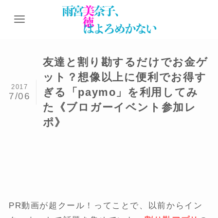
友達と割り勘するだけでお金ゲ
ット？想像以上に便利でお得す
2017
ぎる「paymo」を利用してみ
7/06
た《ブロガーイベント参加レ
ポ》
PR動画が超クール！ってことで、以前からイン