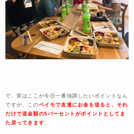
で、実はここが今日一番強調したいポイントなん
ですが、この
ペイモで友達にお金を送ると、それ
だけで送金額の5パーセントがポイントとしてま
た戻ってきます
。