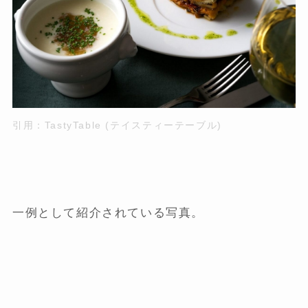
引用：
TastyTable (テイスティーテーブル)
一例として紹介されている写真。