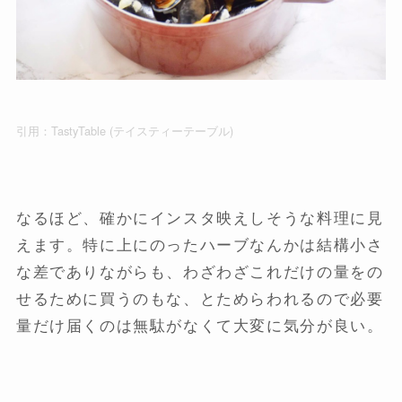
引用：
TastyTable (テイスティーテーブル)
なるほど、確かにインスタ映えしそうな料理に見
えます。特に上にのったハーブなんかは結構小さ
な差でありながらも、わざわざこれだけの量をの
せるために買うのもな、とためらわれるので必要
量だけ届くのは無駄がなくて大変に気分が良い。