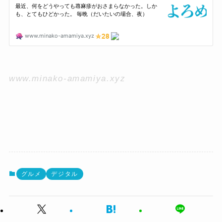
www.minako-amamiya.xyz
グルメ
デジタル