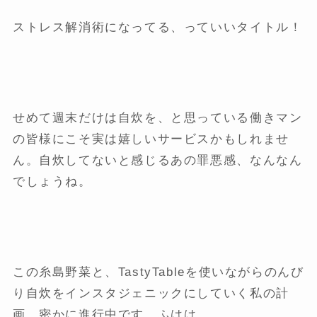
ストレス解消術になってる、っていいタイトル！
せめて週末だけは自炊を、と思っている働きマン
の皆様にこそ実は嬉しいサービスかもしれませ
ん。自炊してないと感じるあの罪悪感、なんなん
でしょうね。
この糸島野菜と、TastyTableを使いながらのんび
り自炊をインスタジェニックにしていく私の計
画、密かに進行中です。ふはは。