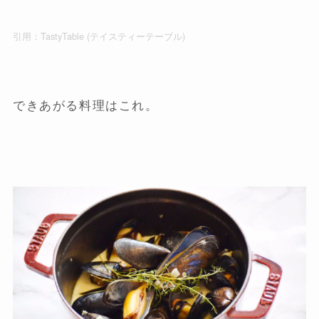
引用：
TastyTable (テイスティーテーブル)
できあがる料理はこれ。