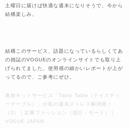
土曜日に届けば快適な週末になりそうで、今から
結構楽しみ。
結構このサービス、話題になっているらしくてあ
の雑誌のVOGUEのオンラインサイトでも取り上
げられてました。使用感の細かいレポートが上が
ってるので、ご参考にぜひ。
食材キットサービス「Tasty Table（テイスティ
ーテーブル）」が私の週末ストレス解消術！
（2）｜定番ファッション（流行・モード）｜
VOGUE JAPAN