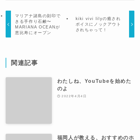
マリアナ諸島の刻印で
kiki vivi lilyの癒され
きる手作り石鹸〜
ボイスにノックアウト
MARIANA OCEANが
されちゃって！
恵比寿にオープン
関連記事
わたしね、YouTubeを始めた
のよ
2022年4月4日
福岡人が教える、おすすめのホ