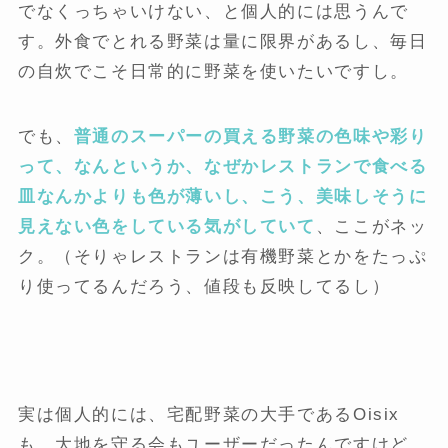
でなくっちゃいけない、と個人的には思うんで
す。外食でとれる野菜は量に限界があるし、毎日
の自炊でこそ日常的に野菜を使いたいですし。
でも、
普通のスーパーの買える野菜の色味や彩り
って、なんというか、なぜかレストランで食べる
皿なんかよりも色が薄いし、こう、美味しそうに
見えない色をしている気がしていて
、ここがネッ
ク。（そりゃレストランは有機野菜とかをたっぷ
り使ってるんだろう、値段も反映してるし）
実は個人的には、宅配野菜の大手であるOisix
も、大地を守る会もユーザーだったんですけど