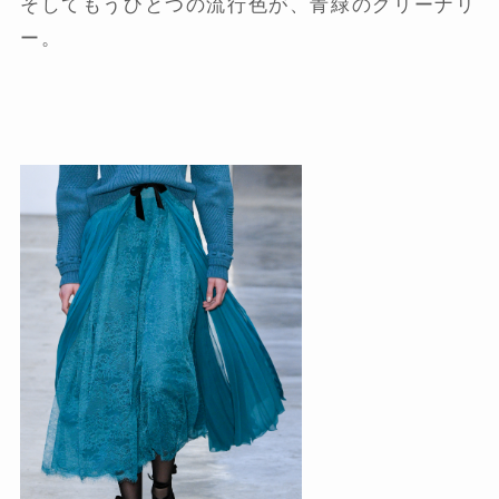
そしてもうひとつの流行色が、青緑のグリーナリ
ー。