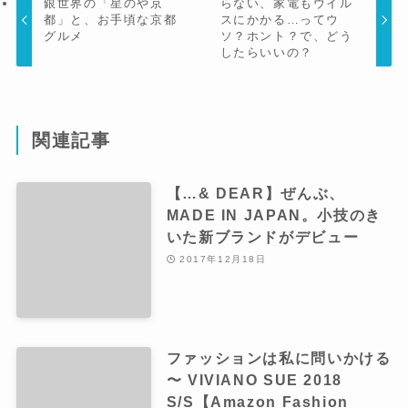
銀世界の「星のや京
らない、家電もウイル
都」と、お手頃な京都
スにかかる…ってウ
グルメ
ソ？ホント？で、どう
したらいいの？
関連記事
【…& DEAR】ぜんぶ、
MADE IN JAPAN。小技のき
いた新ブランドがデビュー
2017年12月18日
ファッションは私に問いかける
〜 VIVIANO SUE 2018
S/S【Amazon Fashion