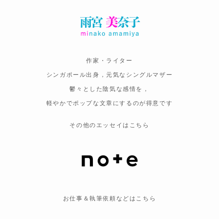
作家・ライター
シンガポール出身，元気なシングルマザー
鬱々とした陰気な感情を，
軽やかでポップな文章にするのが得意です
その他のエッセイはこちら
お仕事＆執筆依頼などはこちら