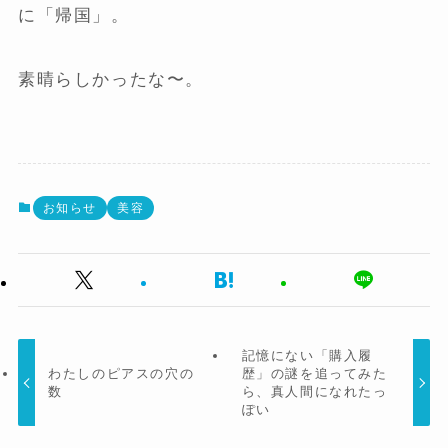
に「帰国」。
素晴らしかったな〜。
お知らせ
美容
記憶にない「購入履
わたしのピアスの穴の
歴」の謎を追ってみた
数
ら、真人間になれたっ
ぽい