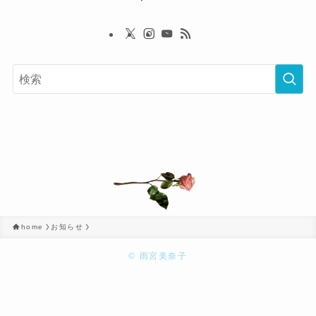
home
お知らせ
©
雨宮美奈子