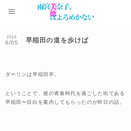
2016
早稲田の道を歩けば
6/05
ダーリンは早稲田卒。
ということで、彼の青春時代を過ごした街である
早稲田〜目白を案内してもらったのが昨日の話。