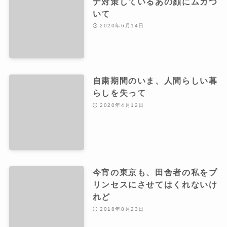
ナ対策しているあの顔にムカつ
いて
2020年6月14日
自粛期間のいま、人間らしい暮
らしを失って
2020年4月12日
今宵の東京も、田舎者の私をプ
リンセスにさせてはくれないけ
れど
2018年8月23日