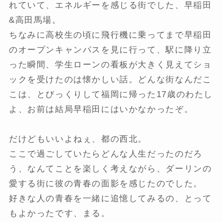
れていて、エネルギーを感じる街でした、早稲田
&高田馬場。
ちなみに高校生の頃に飛行機に乗ってまで早稲田
のオープンキャンパスを見に行って、駅に降り立
った瞬間、学生ローンの看板が大きく見えてショ
ックを受けたのは懐かしい話。どんな街なんだこ
こは、とびっくりして福岡に帰った17歳のわたし
よ、お前は結局早稲田にはいかなかったぞ。
だけどもいいよねぇ、都の西北。
ここで過ごしていたらどんな人生だったのだろ
う、なんてことを楽しく考えながら、ダーリンの
愛する街に彼の青春の面影を感じたのでした。
好きな人の青春を一緒に追憶してみるの、とって
もよかったです、まる。