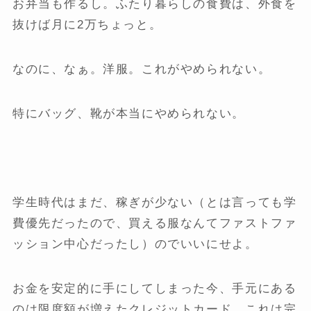
お弁当も作るし。ふたり暮らしの食費は、外食を
抜けば月に2万ちょっと。
なのに、なぁ。洋服。これがやめられない。
特にバッグ、靴が本当にやめられない。
学生時代はまだ、稼ぎが少ない（とは言っても学
費優先だったので、買える服なんてファストファ
ッション中心だったし）のでいいにせよ。
お金を安定的に手にしてしまった今、手元にある
のは限度額が増えたクレジットカード。これは完