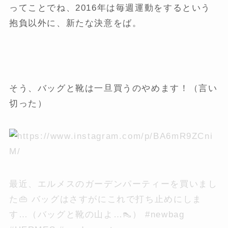
ってことでね、2016年は毎週運動をするという
抱負以外に、新たな決意をば。
そう、バッグと靴は一旦買うのやめます！（言い
切った）
最近、エルメスのガーデンパーティーを買いまし
た👜 バッグはさすがにこれで打ち止めにしま
す…（バッグと靴の山よ…👠） #newbag