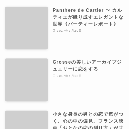
Panthere de Cartier 〜 カル
ティエが織り成すエレガントな
世界《パーティーレポート》
2017年7月20日
Grosseの美しいアーカイブジ
ュエリーに恋をする
2017年6月18日
小さな身長の男との恋で気がつ
く、心の中の偏見。フランス映
画「おとなの恋の測り方」が甘