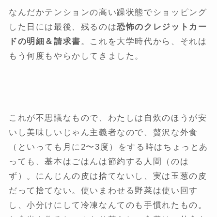
なんだかテンションの高い躁状態でショッピング
した日には最後、残るのは
恐怖のクレジットカー
ドの明細＆請求書
。これを大学時代から、それは
もう何度もやらかしてきました。
これが不思議なもので、わたしは自炊のほうが安
いし美味しいじゃん主義者なので、贅沢な外食
（といっても月に2〜3度）をする時はちょっとあ
っても、基本はごはんは節約する人間（のは
ず）。にんじんの皮は捨てないし、実は玉葱の皮
だって捨てない。使いまわせる野菜は使い回す
し、小分けにして冷凍なんてのも手慣れたもの。