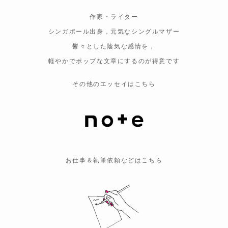
作家・ライター
シンガポール出身，元気なシングルマザー
鬱々とした陰気な感情を，
軽やかでポップな文章にするのが得意です
その他のエッセイはこちら
お仕事＆執筆依頼などはこちら