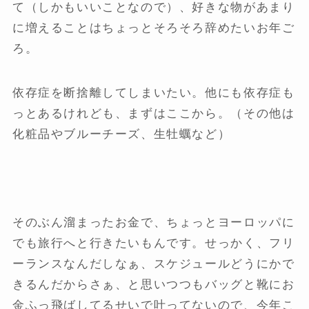
て（しかもいいことなので）、好きな物があまり
に増えることはちょっとそろそろ辞めたいお年ご
ろ。
依存症を断捨離してしまいたい。他にも依存症も
っとあるけれども、まずはここから。（その他は
化粧品やブルーチーズ、生牡蠣など）
そのぶん溜まったお金で、ちょっとヨーロッパに
でも旅行へと行きたいもんです。せっかく、フリ
ーランスなんだしなぁ、スケジュールどうにかで
きるんだからさぁ、と思いつつもバッグと靴にお
金ふっ飛ばしてるせいで叶ってないので、今年こ