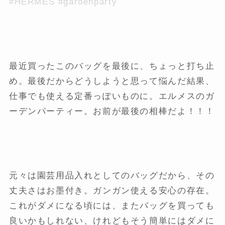
#HERMES #gardenparty
最近買ったこのバッグを最後に、ちょっと打ち止
め。最後だからどうしようと思って悩んだ結果、
仕事でも使える定番っぽいものに。エルメスのガ
ーデンパーティー。お前が最後の相棒だよ！！！
元々は園芸用品入れとしてのバッグだから、その
丈夫さはお墨付き。ガンガン使える安心の存在。
これがダメになる頃には、またバッグを買っても
良いかもしれない、けれどもそう簡単にはダメに