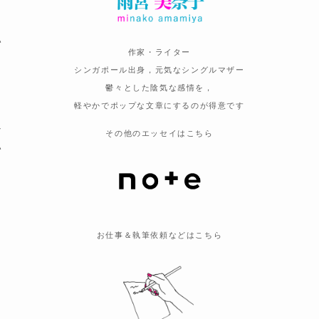
い
作家・ライター
シンガポール出身，元気なシングルマザー
鬱々とした陰気な感情を，
軽やかでポップな文章にするのが得意です
な
その他のエッセイはこちら
い
ま
お仕事＆執筆依頼などはこちら