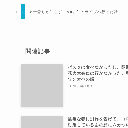
アナ雪しか知らずにMay J.のライブへ行った話
関連記事
パスタは食べなかったし、隅
花火大会には行かなかった、
ワンオペの話
2023年7月30日
乱暴な春に別れを告げて、コ
対策しているあの顔にムカつ