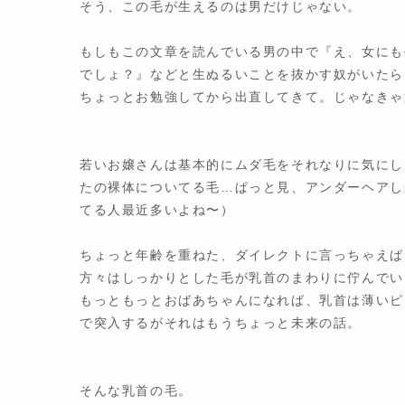
そう、この毛が生えるのは男だけじゃない。
もしもこの文章を読んでいる男の中で『え、女にも
でしょ？』などと生ぬるいことを抜かす奴がいたら、
ちょっとお勉強してから出直してきて。じゃなきゃ
若いお嬢さんは基本的にムダ毛をそれなりに気にし
たの裸体についてる毛…ぱっと見、アンダーヘアし
てる人最近多いよね〜）
ちょっと年齢を重ねた、ダイレクトに言っちゃえば
方々はしっかりとした毛が乳首のまわりに佇んでい
もっともっとおばあちゃんになれば、乳首は薄いピ
で突入するがそれはもうちょっと未来の話。
そんな乳首の毛。