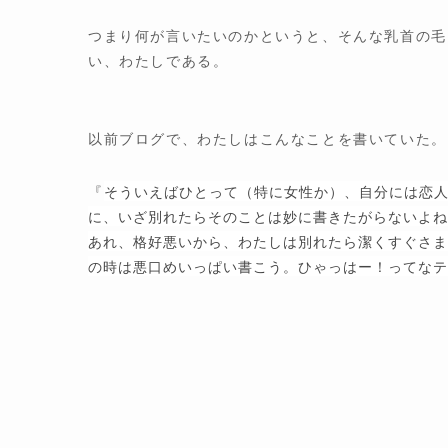
つまり何が言いたいのかというと、そんな乳首の毛
い、わたしである。
以前ブログで、わたしはこんなことを書いていた。
そういえばひとって（特に女性か）、自分には恋
『
に、いざ別れたらそのことは妙に書きたがらないよね
あれ、格好悪いから、わたしは別れたら潔くすぐさま
の時は悪口めいっぱい書こう。ひゃっはー！ってなテ