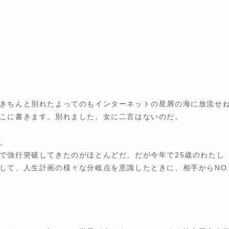
きちんと別れたよってのもインターネットの星屑の海に放流せ
こに書きます。別れました。女に二言はないのだ。
。
で強行突破してきたのがほとんどだ。だが今年で25歳のわたし
して、人生計画の様々な分岐点を意識したときに、相手からNO