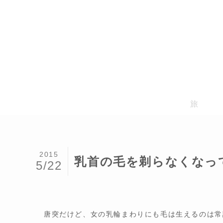
旅
2015
乳首の毛を剃らなくなっ
5/22
唐突だけど、女の乳輪まわりにも毛は生えるのは常