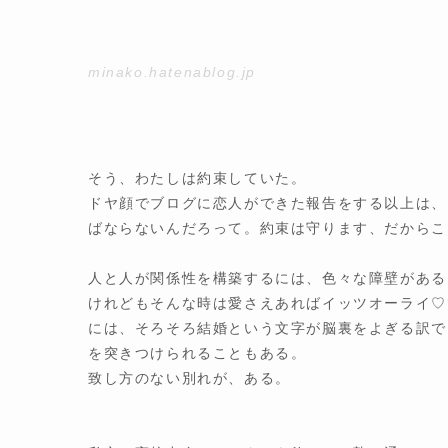
minako.hatenablog.jp
そう、わたしは約束していた。
ドヤ顔でブログに恋人ができた報告をする以上は、
ばならないんだろって。約束は守ります、だからこ
人と人が関係性を構築するには、色々な障壁がある
けれどもそんな時は愛さえあればイッツオーライ♡
には、そろそろ結婚という文字が脳裏をよぎる訳で
を突きつけられることもある。
致し方のない別れが、ある。