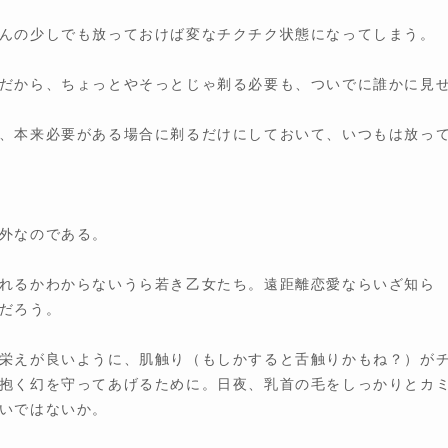
んの少しでも放っておけば変なチクチク状態になってしまう。
だから、ちょっとやそっとじゃ剃る必要も、ついでに誰かに見
、本来必要がある場合に剃るだけにしておいて、いつもは放っ
外なのである。
れるかわからないうら若き乙女たち。遠距離恋愛ならいざ知ら
だろう。
栄えが良いように、肌触り（もしかすると舌触りかもね？）が
抱く幻を守ってあげるために。日夜、乳首の毛をしっかりとカ
いではないか。