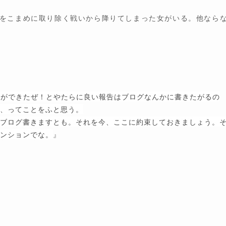
をこまめに取り除く戦いから降りてしまった女がいる。他なら
人ができたぜ！とやたらに良い報告はブログなんかに書きたがるの
、ってことをふと思う。
ブログ書きますとも。それを今、ここに約束しておきましょう。
ンションでな。
』