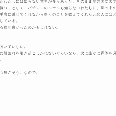
たわたしには知らない世界が多々あった。そのまま地方国立大
持つことなく、パチンコのルールも知らないわたしに、世の中
手席に乗せてくれながら多くのことを教えてくれた元恋人には
している。
る意味良かったのかもしれない。
向いていない。
に肌荒れを引き起こしかねないぐらいなら、次に誰かに裸体を
。
も無さそう、なので。