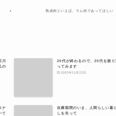
熟成肉といえば、ラム肉であってほしい
田川
20代が終わるので、20代を振り
私の
ってみます
2020年11月22日
ロナ
自粛期間のいま、人間らしい暮
いて
しを失って