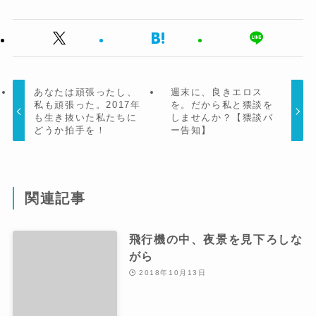
あなたは頑張ったし、
週末に、良きエロス
私も頑張った。2017年
を。だから私と猥談を
も生き抜いた私たちに
しませんか？【猥談バ
どうか拍手を！
ー告知】
関連記事
飛行機の中、夜景を見下ろしな
がら
2018年10月13日