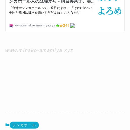
www.minako-amamiya.xyz
シンガポール