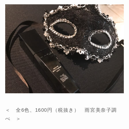
＜ 全6色、1600円（税抜き） 雨宮美奈子調
べ ＞