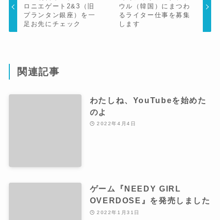
ロニエゲート2&3（旧
ウル（韓国）にまつわ
プランタン銀座）を一
るライター仕事を募集
足お先にチェック
します
関連記事
わたしね、YouTubeを始めた
のよ
2022年4月4日
ゲーム『NEEDY GIRL
OVERDOSE』を発売しました
2022年1月31日