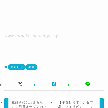
www.minako-amamiya.xyz
お知らせ
美容
花好きにはたまらな
【滞在します！】セブ
い？明日オープンのマ
島（フィリピン）、ソ