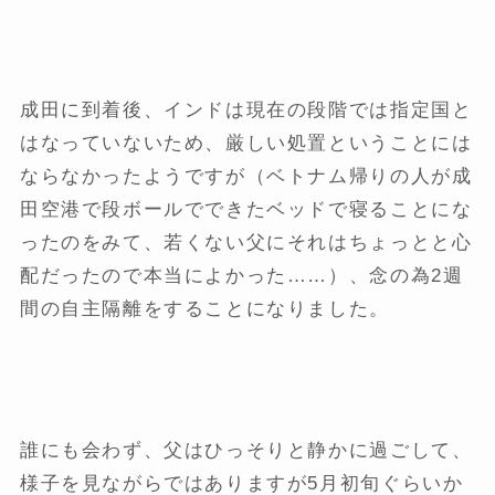
成田に到着後、インドは現在の段階では指定国と
はなっていないため、厳しい処置ということには
ならなかったようですが（ベトナム帰りの人が成
田空港で段ボールでできたベッドで寝ることにな
ったのをみて、若くない父にそれはちょっとと心
配だったので本当によかった……）、念の為2週
間の自主隔離をすることになりました。
誰にも会わず、父はひっそりと静かに過ごして、
様子を見ながらではありますが5月初旬ぐらいか