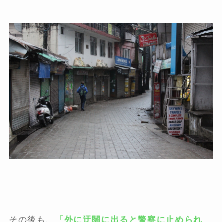
その後も、
「外に迂闊に出ると警察に止められ