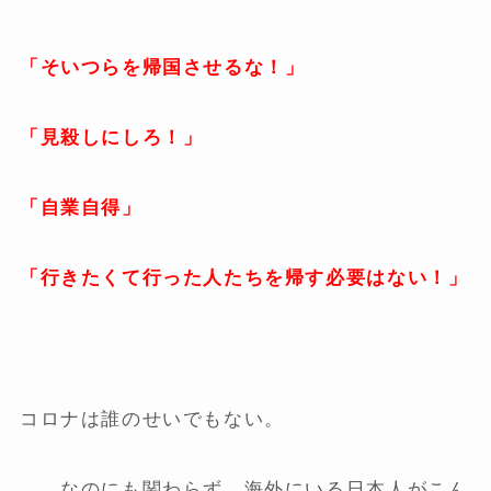
「そいつらを帰国させるな！」
「見殺しにしろ！」
「自業自得」
「行きたくて行った人たちを帰す必要はない！」
コロナは誰のせいでもない。
……なのにも関わらず、海外にいる日本人がこん