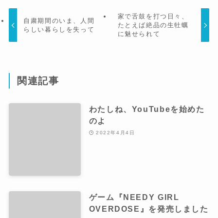
家で舌鼓を打つ日々、
自粛期間のいま、人間
たとえば絶品の生牡蠣
らしい暮らしを失って
に魅せられて
関連記事
わたしね、YouTubeを始めた
のよ
2022年4月4日
ゲーム『NEEDY GIRL
OVERDOSE』を発売しました