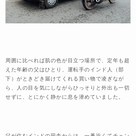
周囲に比べれば肌の色が目立つ場所で、定年も超
えた年齢の父はひとり、運転手のインド人（部
下）がときどき届けてくれる買い物で凌ぎなが
ら、人の目を気にしながらひっそりと外出も一切
せずに、とにかく静かに息を潜めていました。
父が住むインドの田舎からは、一番近くてチェン