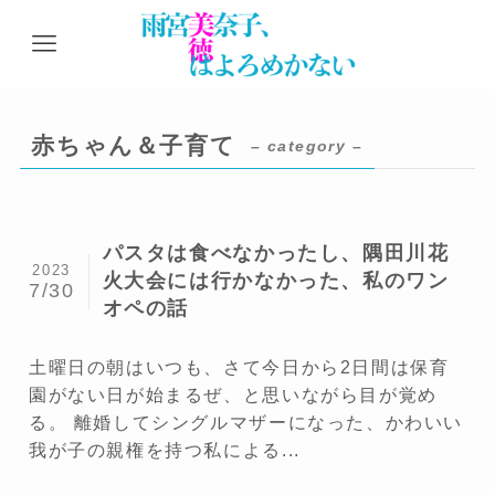
赤ちゃん＆子育て
– category –
パスタは食べなかったし、隅田川花
2023
火大会には行かなかった、私のワン
7/30
オペの話
土曜日の朝はいつも、さて今日から2日間は保育
園がない日が始まるぜ、と思いながら目が覚め
る。 離婚してシングルマザーになった、かわいい
我が子の親権を持つ私による...