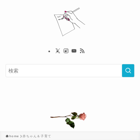
home
赤ちゃん＆子育て