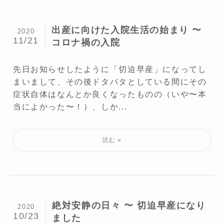
出産に向けた入院生活の始まり 〜
2020
11/21
コロナ禍の入院
先日お知らせしたように「切迫早産」になってし
まいまして、その後ドタバタとしている間にその
症状自体はなんとか良くなったものの（いや〜本
当によかった〜！）、しか...
絶対安静の日々 〜 切迫早産になり
2020
10/23
ました