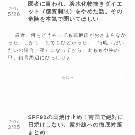
医者に言われ、炭水化物抜きダイエ
2017
ット（糖質制限）をやめた話。その
5/26
危険を本気で聞いてほしい
最近、何をどうやっても蕁麻疹がおさまらなか
った。しかも、とてもひどかった。 毎晩（だい
たいの場合、夜）になってから、太ももや手の
甲、鎖骨周辺にびっしりと...
SPF90の日焼け止め！南国で絶対に
2017
日焼けしない、紫外線への徹底対策
3/25
まとめ