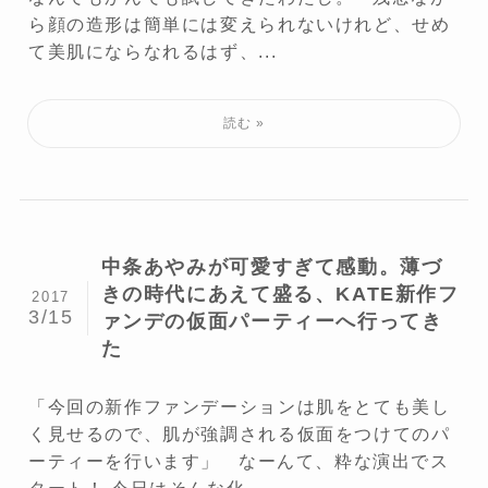
ら顔の造形は簡単には変えられないけれど、せめ
て美肌にならなれるはず、...
中条あやみが可愛すぎて感動。薄づ
きの時代にあえて盛る、KATE新作フ
2017
3/15
ァンデの仮面パーティーへ行ってき
た
「今回の新作ファンデーションは肌をとても美し
く見せるので、肌が強調される仮面をつけてのパ
ーティーを行います」 なーんて、粋な演出でス
タート！ 今日はそんな化...