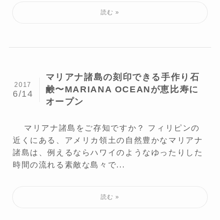
マリアナ諸島の刻印できる手作り石
2017
鹸〜MARIANA OCEANが恵比寿に
6/14
オープン
マリアナ諸島をご存知ですか？ フィリピンの
近くにある、アメリカ領土の自然豊かなマリアナ
諸島は、例えるならハワイのようなゆったりした
時間の流れる素敵な島々で...