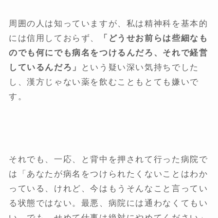
周囲の人は知っていますが、私は精神科を基本的
には信用しておらず、
「どうせお前らは些細なも
のでも何にでも病名をつけるんだろ、それで経営
しているんだろ」
という疑い深い気持ちでした
し、漢方じゃない薬を飲むこともとても嫌いで
す。
それでも、一応、と背中を押されて行った病院で
は「あなたが病名をつけられたくないことはわか
っている、けれど、今はもうそんなこと言ってい
る状態ではない。最悪、病院には通わなくてもい
い。でも、せめて仕事は絶対にやめてください」