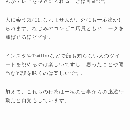
んがテレビを視界に入れることは可能です。
人に会う気にはなれませんが、外にも一応出かけ
られます。なじみのコンビニ店員ともジョークを
飛ばせるほどです。
インスタやTwitterなどで顔も知らない人のツイ
ートを眺めるのは楽しいですし、思ったことや適
当な冗談を呟くのは楽しいです。
加えて、これらの行為は一種の仕事からの逃避行
動だと自覚もしています。